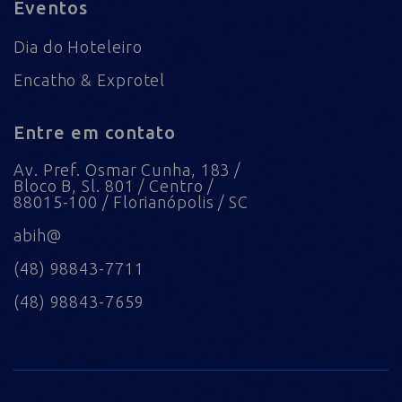
Eventos
Dia do Hoteleiro
Encatho & Exprotel
Entre em contato
Av. Pref. Osmar Cunha, 183 /
Bloco B, Sl. 801 / Centro /
88015-100 / Florianópolis / SC
abih@
(48) 98843-7711
(48) 98843-7659