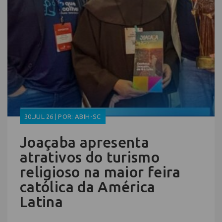
30.JUL.26 | POR: ABIH-SC
Joaçaba apresenta
atrativos do turismo
religioso na maior feira
católica da América
Latina