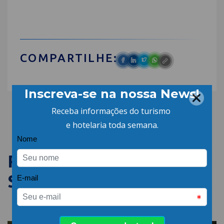
COMPARTILHE:
PUBLICAÇÕES
SEMELHANTES