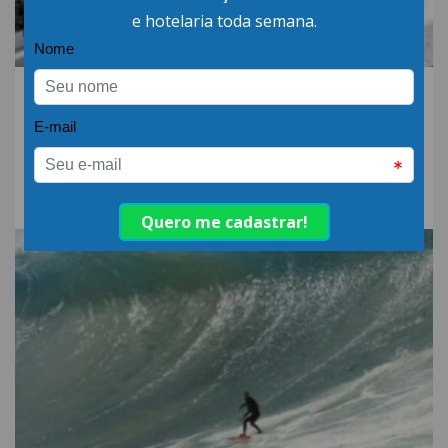
06.AGO.26 | POR: ABIH-SC
Qual a diferença entre
detergente alcalino e
neutro?