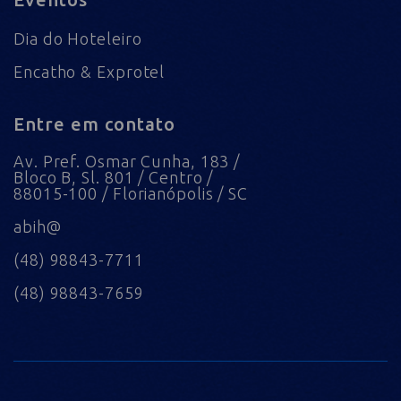
Dia do Hoteleiro
Encatho & Exprotel
Entre em contato
Av. Pref. Osmar Cunha, 183 /
Bloco B, Sl. 801 / Centro /
88015-100 / Florianópolis / SC
abih@
(48) 98843-7711
(48) 98843-7659