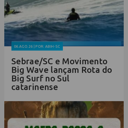
06.AGO.26 | POR: ABIH-SC
Sebrae/SC e Movimento
Big Wave lançam Rota do
Big Surf no Sul
catarinense