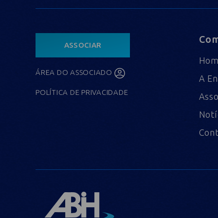
Com
ASSOCIAR
Ho
ÁREA DO ASSOCIADO
A En
POLÍTICA DE PRIVACIDADE
Asso
Notí
Con