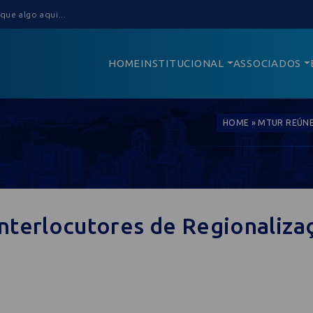
HOME
INSTITUCIONAL
ASSOCIADOS
HOME
»
MTUR REÚNE
nterlocutores de Regionaliza