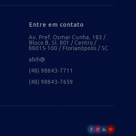
Entre em contato
Av. Pref. Osmar Cunha, 183 /
Bloco B, Sl. 801 / Centro /
88015-100 / Florianópolis / SC
abih@
(48) 98843-7711
(48) 98843-7659