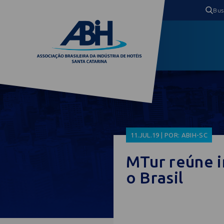
11.JUL.19 | POR: ABIH-SC
MTur reúne i
o Brasil