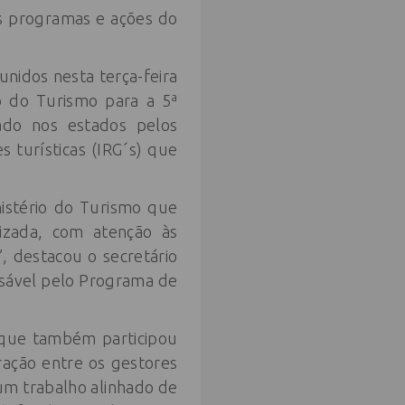
s programas e ações do
nidos nesta terça-feira
io do Turismo para a 5ª
ado nos estados pelos
s turísticas (IRG´s) que
istério do Turismo que
izada, com atenção às
”, destacou o secretário
nsável pelo Programa de
, que também participou
gração entre os gestores
 um trabalho alinhado de