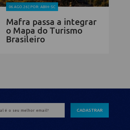
06.AGO.26 | POR: ABIH-SC
Mafra passa a integrar
o Mapa do Turismo
Brasileiro
CADASTRAR