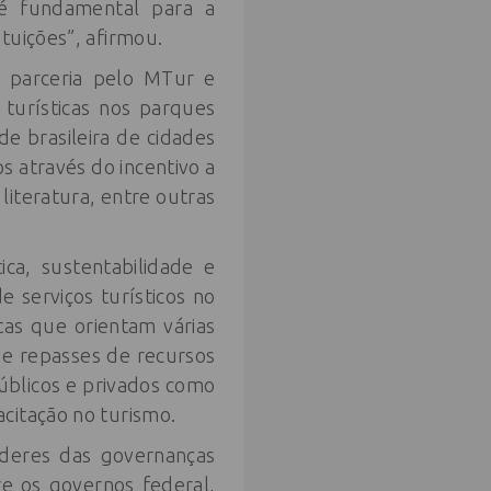
 é fundamental para a
tuições”, afirmou.
m parceria pelo MTur e
 turísticas nos parques
e brasileira de cidades
os através do incentivo a
literatura, entre outras
ca, sustentabilidade e
e serviços turísticos no
tas que orientam várias
de repasses de recursos
úblicos e privados como
citação no turismo.
íderes das governanças
re os governos federal,