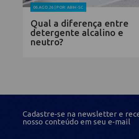
06.AGO.26 | POR: ABIH-SC
Qual a diferença entre
detergente alcalino e
neutro?
Cadastre-se na newsletter e rec
nosso conteúdo em seu e-mail