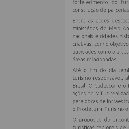
fortalecimento do tu
construção de parcerias
Entre as ações destac
ministérios do Meio Am
nacionais e cidades hi
criativas, com o objetiv
atividades como o artes
áreas relacionadas.
Até o fim do dia tamb
turismo responsável, al
Brasil. O Cadastur e o
ações do MTur realizad
para obras de infraest
o Prodetur + Turismo e
O propósito do encont
turísticas regionais d