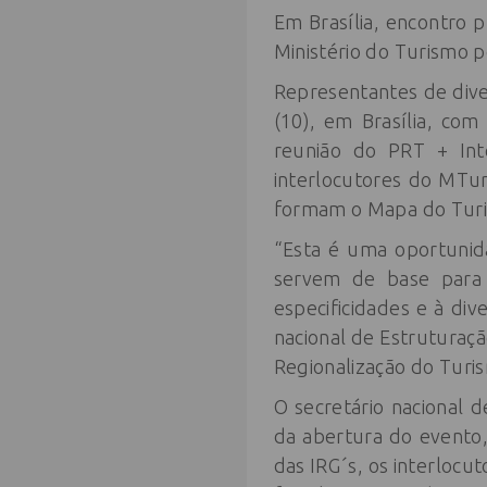
Em Brasília, encontro
Ministério do Turismo p
Representantes de dive
(10), em Brasília, com
reunião do PRT + Int
interlocutores do MTur 
formam o Mapa do Turis
“Esta é uma oportunid
servem de base para 
especificidades e à div
nacional de Estruturaç
Regionalização do Turi
O secretário nacional 
da abertura do evento, 
das IRG´s, os interlocu