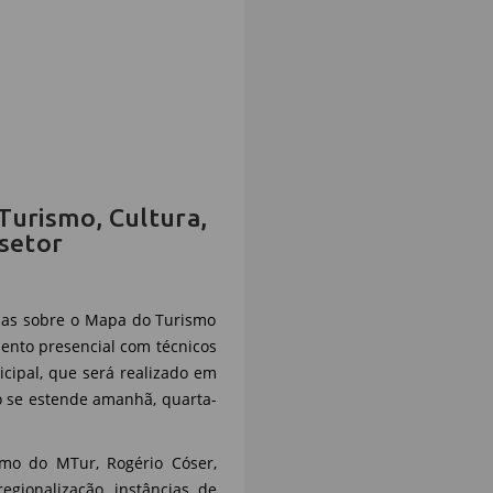
Turismo, Cultura,
 setor
idas sobre o Mapa do Turismo
imento presencial com técnicos
cipal, que será realizado em
o se estende amanhã, quarta-
mo do MTur, Rogério Cóser,
egionalização, instâncias de