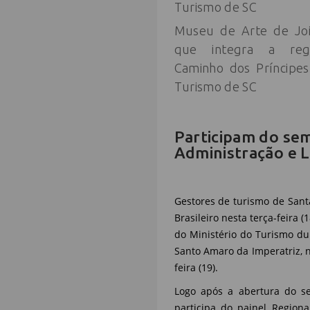
Museu de Arte de Join
que integra a regiã
Caminho dos Príncipe
Turismo de SC
Participam do sem
Administração e L
Gestores de turismo de Sant
Brasileiro nesta terça-feira 
do Ministério do Turismo du
Santo Amaro da Imperatriz, 
feira (19).
Logo após a abertura do s
participa do painel Regiona