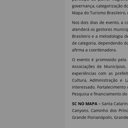
governança, categorização do
Mapa do Turismo Brasileiro, 
Nos dois dias de evento, a 
atenderá os gestores municip
Brasileiro e a metodologia 
de categoria, dependendo da
afirma a coordenadora.
O evento é promovido pela 
Associações de Municípios.
experiências com as prefeitu
Cultura, Administração e La
interessado. Fortalecimento
Pesquisa e financiamento do
SC NO MAPA –
Santa Catarin
Canyons, Caminho dos Prínc
Grande Florianópolis, Grande