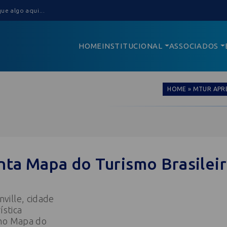
HOME
INSTITUCIONAL
ASSOCIADOS
HOME
»
MTUR APRE
ta Mapa do Turismo Brasilei