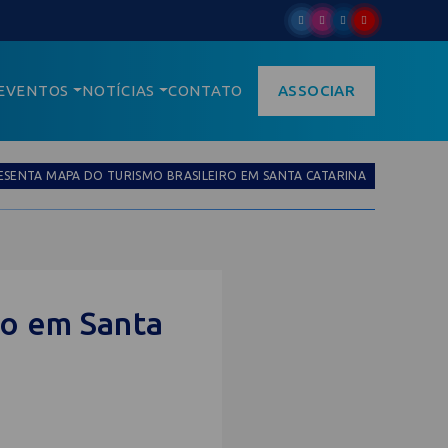
EVENTOS
NOTÍCIAS
CONTATO
ASSOCIAR
SENTA MAPA DO TURISMO BRASILEIRO EM SANTA CATARINA
ro em Santa