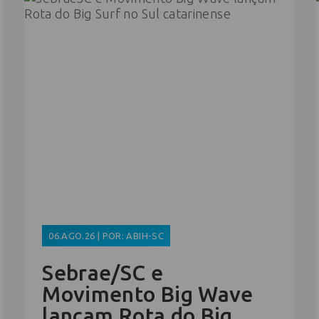
06.AGO.26 | POR: ABIH-SC
Sebrae/SC e
Movimento Big Wave
lançam Rota do Big