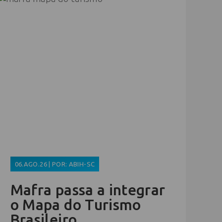
06.AGO.26 | POR: ABIH-SC
Mafra passa a integrar
o Mapa do Turismo
Brasileiro