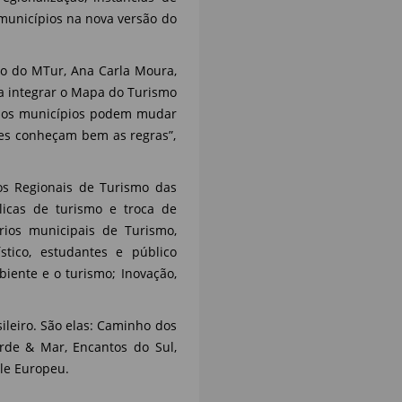
 municípios na nova versão do
mo do MTur, Ana Carla Moura,
ra integrar o Mapa do Turismo
 e os municípios podem mudar
res conheçam bem as regras”,
os Regionais de Turismo das
licas de turismo e troca de
tários municipais de Turismo,
ístico, estudantes e público
iente e o turismo; Inovação,
ileiro. São elas: Caminho dos
rde & Mar, Encantos do Sul,
ale Europeu.