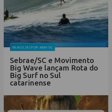
06.AGO.26 | POR: ABIH-SC
Sebrae/SC e Movimento
Big Wave lançam Rota do
Big Surf no Sul
catarinense