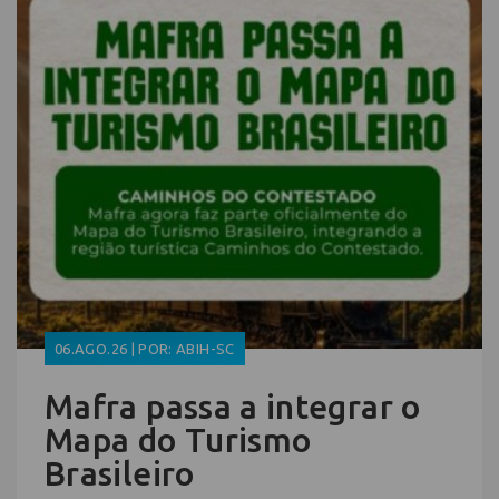
06.AGO.26 | POR: ABIH-SC
Mafra passa a integrar o
Mapa do Turismo
Brasileiro