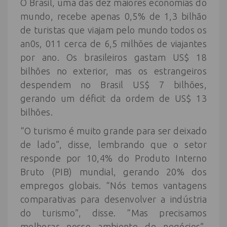
O Brasil, uma das dez maiores economias do
mundo, recebe apenas 0,5% de 1,3 bilhão
de turistas que viajam pelo mundo todos os
an0s, 011 cerca de 6,5 milhões de viajantes
por ano. Os brasileiros gastam US$ 18
bilhões no exterior, mas os estrangeiros
despendem no Brasil US$ 7 bilhões,
gerando um déficit da ordem de US$ 13
bilhões.
“O turismo é muito grande para ser deixado
de lado”, disse, lembrando que o setor
responde por 10,4% do Produto Interno
Bruto (PIB) mundial, gerando 20% dos
empregos globais. “Nós temos vantagens
comparativas para desenvolver a indústria
do turismo”, disse. “Mas precisamos
melhorar nosso ambiente de negócios”,