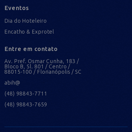
Eventos
Dia do Hoteleiro
Encatho & Exprotel
Entre em contato
Av. Pref. Osmar Cunha, 183 /
Bloco B, Sl. 801 / Centro /
88015-100 / Florianópolis / SC
abih@
(48) 98843-7711
(48) 98843-7659