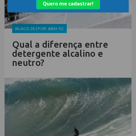
06.AGO.26 | POR: ABIH-SC
Qual a diferença entre
detergente alcalino e
neutro?