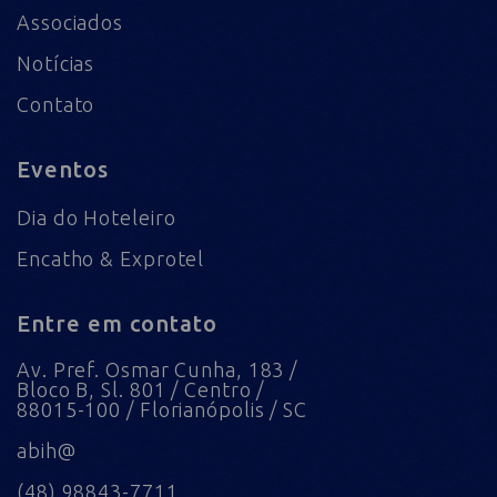
Associados
Notícias
Contato
Eventos
Dia do Hoteleiro
Encatho & Exprotel
Entre em contato
Av. Pref. Osmar Cunha, 183 /
Bloco B, Sl. 801 / Centro /
88015-100 / Florianópolis / SC
abih@
(48) 98843-7711