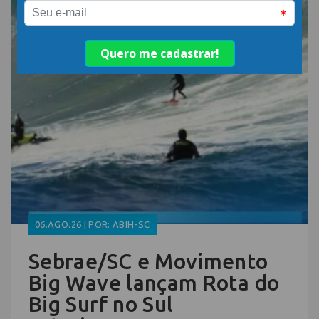
06.AGO.26 | POR: ABIH-SC
Sebrae/SC e Movimento
Big Wave lançam Rota do
Big Surf no Sul