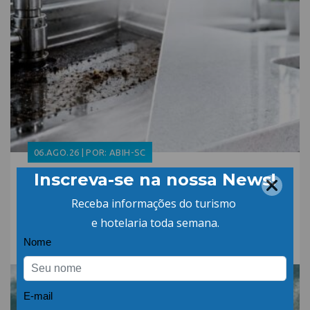
06.AGO.26 | POR: ABIH-SC
Qual a diferença entre
detergente alcalino e
neutro?