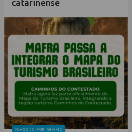
catarinense
06.AGO.26 | POR: ABIH-SC