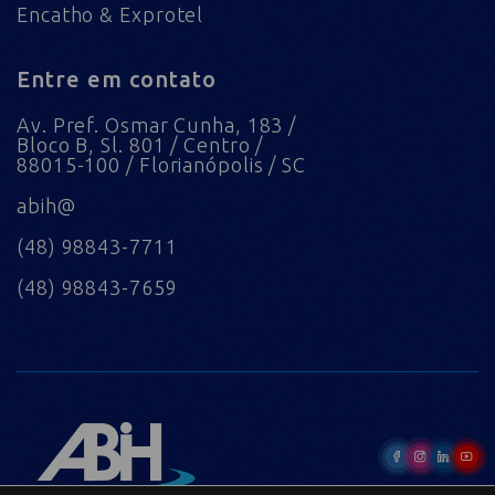
Encatho & Exprotel
Entre em contato
Av. Pref. Osmar Cunha, 183 /
Bloco B, Sl. 801 / Centro /
88015-100 / Florianópolis / SC
abih@
(48) 98843-7711
(48) 98843-7659