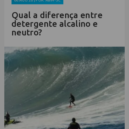
06.AGO.26 | POR: ABIH-SC
Qual a diferença entre
detergente alcalino e
neutro?