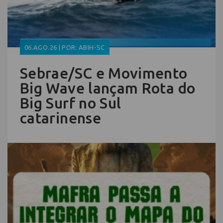
06.AGO.26 | POR: ABIH-SC
Sebrae/SC e Movimento
Big Wave lançam Rota do
Big Surf no Sul
catarinense