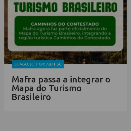
06.AGO.26 | POR: ABIH-SC
Mafra passa a integrar o
Mapa do Turismo
Brasileiro