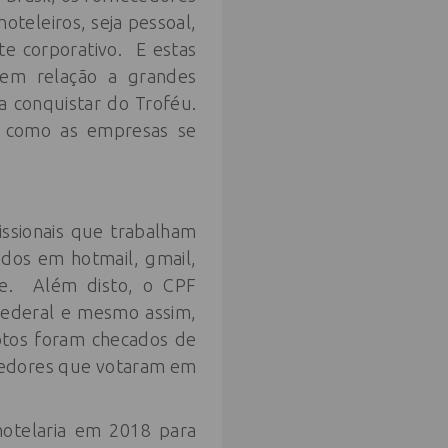
oteleiros, seja pessoal,
te corporativo. E estas
 em relação a grandes
 conquistar do Troféu.
e como as empresas se
issionais que trabalham
nados em hotmail, gmail,
ade. Além disto, o CPF
Federal e mesmo assim,
votos foram checados de
ecedores que votaram em
hotelaria em 2018 para