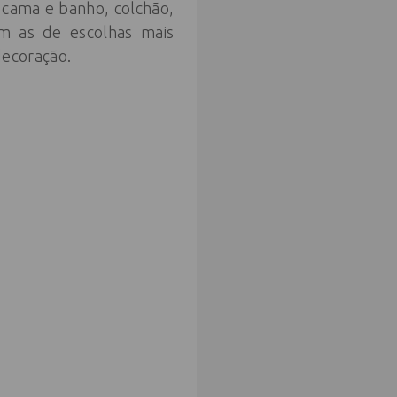
e cama e banho, colchão,
am as de escolhas mais
decoração.