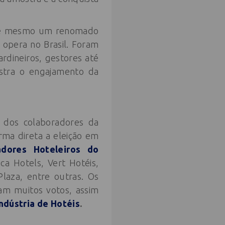
 até mesmo um renomado
 opera no Brasil. Foram
rdineiros, gestores até
nstra o engajamento da
 dos colaboradores da
rma direta a eleição em
ores Hoteleiros do
a Hotels, Vert Hotéis,
Plaza, entre outras. Os
m muitos votos, assim
Indústria de Hotéis
.