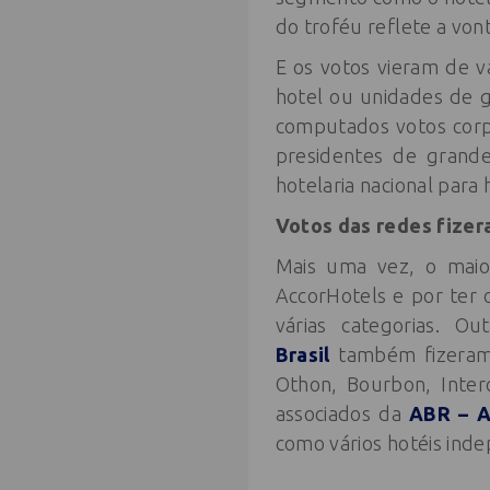
do troféu reflete a von
E os votos vieram de 
hotel ou unidades de g
computados votos corpo
presidentes de grande
hotelaria nacional para
Votos das redes fizer
Mais uma vez, o maio
AccorHotels e por ter 
várias categorias. Ou
Brasil
também fizeram u
Othon, Bourbon, Interc
associados da
ABR – A
como vários hotéis ind