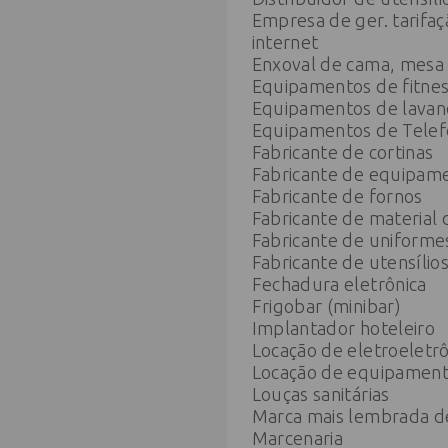
Empresa de ger. tarifaç
internet
Enxoval de cama, mesa
Equipamentos de fitnes
Equipamentos de lavan
Equipamentos de Telef
Fabricante de cortinas
Fabricante de equipame
Fabricante de fornos
Fabricante de material 
Fabricante de uniformes
Fabricante de utensílio
Fechadura eletrônica
Frigobar (minibar)
Implantador hoteleiro
Locação de eletroeletrô
Locação de equipament
Louças sanitárias
Marca mais lembrada de
Marcenaria