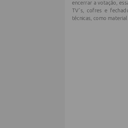
encerrar a votação, ess
TV´s, cofres e fechad
técnicas, como material