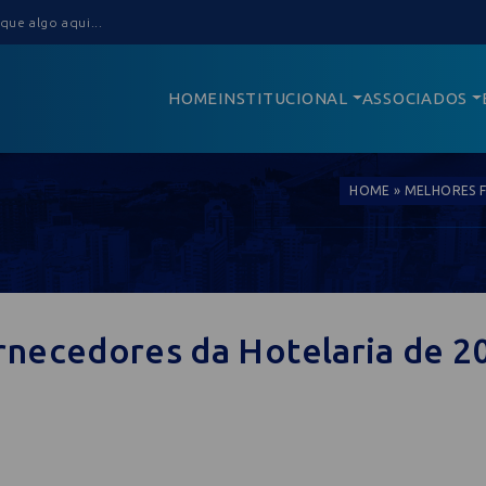
HOME
INSTITUCIONAL
ASSOCIADOS
HOME
»
MELHORES F
rnecedores da Hotelaria de 2