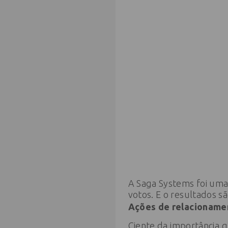
A Saga Systems foi uma
votos. E o resultados s
Ações de relacioname
Ciente da importância 