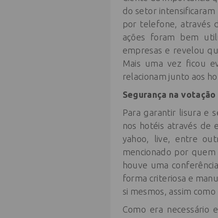
do setor intensificaram
por telefone, através 
ações foram bem util
empresas e revelou qu
Mais uma vez ficou e
relacionam junto aos ho
Segurança na votação
Para garantir lisura e
nos hotéis através de e
yahoo, live, entre ou
mencionado por quem v
houve uma conferência 
forma criteriosa e man
si mesmos, assim como 
Como era necessário e