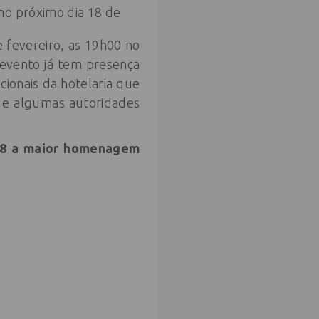
no próximo dia 18 de
 fevereiro, as 19h00 no
O evento já tem presença
cionais da hotelaria que
r e algumas autoridades
18 a maior homenagem