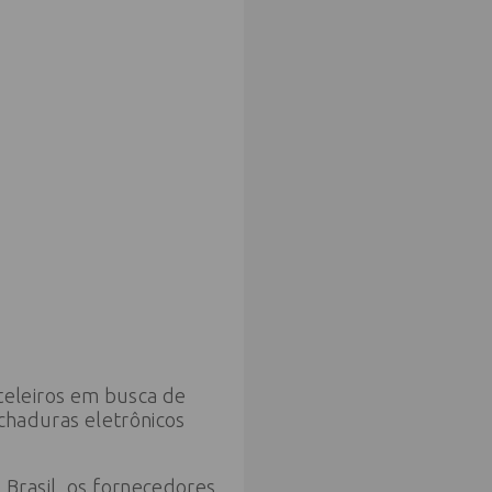
teleiros em busca de
echaduras eletrônicos
Brasil, os fornecedores