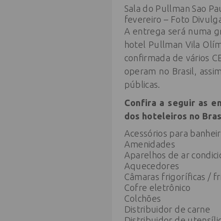
Sala do Pullman Sao Pa
fevereiro – Foto Divulg
A entrega será numa gr
hotel Pullman Vila Olím
confirmada de vários CE
operam no Brasil, assi
públicas.
Confira a seguir as
dos hoteleiros no Bras
Acessórios para banhei
Amenidades
Aparelhos de ar condic
Aquecedores
Câmaras frigoríficas / fr
Cofre eletrônico
Colchões
Distribuidor de carne
Distribuidor de utensíl