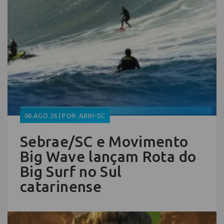
06.AGO.26 | POR: ABIH-SC
Sebrae/SC e Movimento
Big Wave lançam Rota do
Big Surf no Sul
catarinense