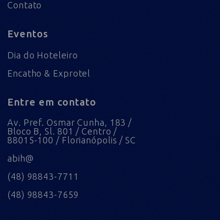
Contato
Eventos
Dia do Hoteleiro
Encatho & Exprotel
Entre em contato
Av. Pref. Osmar Cunha, 183 /
Bloco B, Sl. 801 / Centro /
88015-100 / Florianópolis / SC
abih@
(48) 98843-7711
(48) 98843-7659