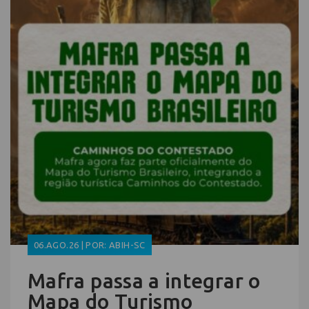
06.AGO.26 | POR: ABIH-SC
Mafra passa a integrar o
Mapa do Turismo