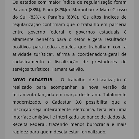
Os estados com maior índice de regularização foram
Paraná (88%), Piauí (87%)m Maranhão e Mato Grosso
do Sul (83%) e Paraíba (80%). “Os altos índices de
regularização confirmam que o trabalho em parceria
entre governo federal e governos estaduais é
altamente benéfico para o setor e gera resultados
positivos para todos aqueles que trabalham com a
atividade turística”, afirma a coordenadora-geral de
cadastramento e fiscalização de prestadores de
serviços turísticos, Tamara Galvão.
NOVO CADASTUR
– O trabalho de fiscalização é
realizado para acompanhar a nova versão da
ferramenta lançada em março deste ano. Totalmente
modernizado, o Cadastur 3.0 possibilita que a
inscrição seja inteiramente eletrônica, feita em uma
interface amigável e interligada ao banco de dados da
Receita Federal, trazendo menos burocracia e mais
rapidez para quem deseja estar formalizado.