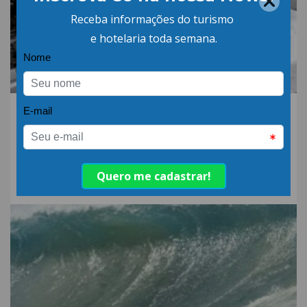
06.AGO.26 | POR: ABIH-SC
Qual a diferença entre
detergente alcalino e
neutro?