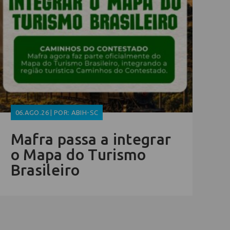
06.AGO.26 | POR: ABIH-SC
Mafra passa a integrar
o Mapa do Turismo
Brasileiro