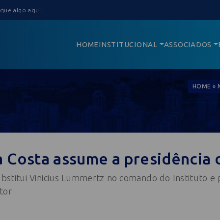
HOME
INSTITUCIONAL
ASSOCIADOS
HOME
»
 Costa assume a presidência 