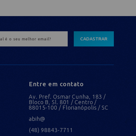
CADASTRAR
Entre em contato
Av. Pref. Osmar Cunha, 183 /
Bloco B, Sl. 801 / Centro /
88015-100 / Florianópolis / SC
abih@
(48) 98843-7711