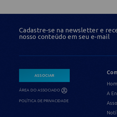
Cadastre-se na newsletter e rec
nosso conteúdo em seu e-mail
Com
ASSOCIAR
Ho
ÁREA DO ASSOCIADO
A En
POLÍTICA DE PRIVACIDADE
Asso
Notí