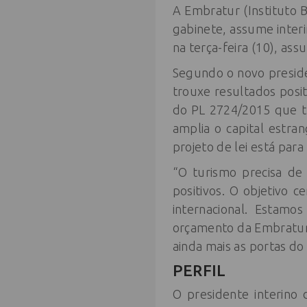
A Embratur (Instituto B
gabinete, assume inter
na terça-feira (10), as
Segundo o novo presiden
trouxe resultados posit
do PL 2724/2015 que t
amplia o capital estra
projeto de lei está par
“O turismo precisa de
positivos. O objetivo 
internacional. Estam
orçamento da Embratur e
ainda mais as portas do 
PERFIL
O presidente interino