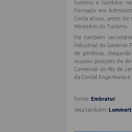
turismo e também nas
Formado em Administra
Costa atuou, antes de 
Ministério do Turismo.
Foi também secretári
Industrial do Governo 
de gerência, chegando 
ocupou posições de di
Comercial do Rio de Jan
da Contal Engenharia e 
Fonte:
Embratur
Veja também:
Lummertz