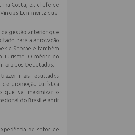
 Lima Costa, ex-chefe de
 Vinicius Lummertz que,
o da gestão anterior que
voltado para a aprovação
Apex e Sebrae e também
do Turismo. O mérito do
 Câmara dos Deputados.
trazer mais resultados
a de promoção turística
o que vai maximizar o
cional do Brasil e abrir
xperiência no setor de