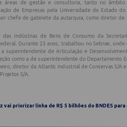
 áreas de gestão e consultoria, tanto no âmbito 
ção de Empresas pela Universidade do Estado do 
ser chefe de gabinete da autarquia, como diretor de
o das Indústrias de Bens de Consumo da Secretar
Federal. Durante 23 anos, trabalhou no Sebrae, onde
a superintendente de Articulação e Desenvolvimento.
reção como a de superintendente do Departamento E
eiro, diretor da Atlantic Industrial de Conservas S/A 
Projetos S/A.
 vai priorizar linha de R$ 5 bilhões do BNDES para