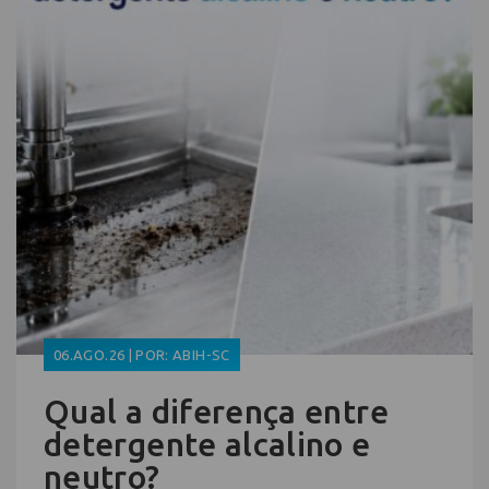
06.AGO.26 | POR: ABIH-SC
Qual a diferença entre
detergente alcalino e
neutro?