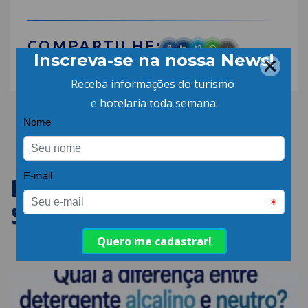
COMPARTILHE:
PUBLICAÇÕES
SEMELHANTES