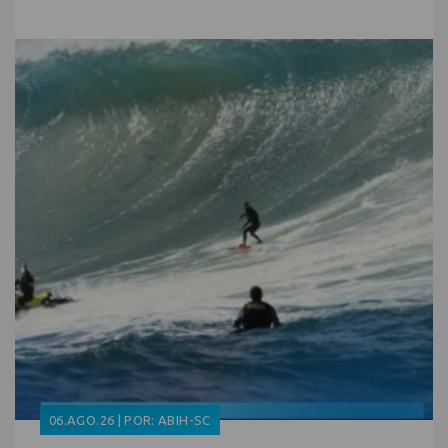
06.AGO.26 | POR: ABIH-SC