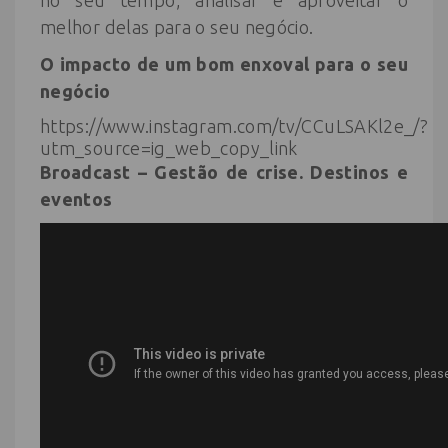
no seu tempo, analisar e aproveitar o
melhor delas para o seu negócio.
O impacto de um bom enxoval para o seu
negócio
https://www.instagram.com/tv/CCuLSAKl2e_/?
utm_source=ig_web_copy_link
Broadcast – Gestão de crise. Destinos e
eventos