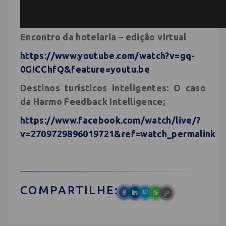
Encontro da hotelaria – edição virtual
https://www.youtube.com/watch?v=gq-
0GICChfQ&feature=youtu.be
Destinos turísticos inteligentes: O caso
da Harmo Feedback Intelligence;
https://www.facebook.com/watch/live/?
v=2709729896019721&ref=watch_permalink
COMPARTILHE: