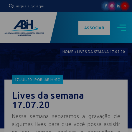
ASSOCIAR
HOME
»
LIVES DA SEMANA 17.07.20
17.JUL.20 | POR: ABIH-SC
Lives da semana
17.07.20
Nessa semana separamos a gravação de
algumas lives para que você possa assistir