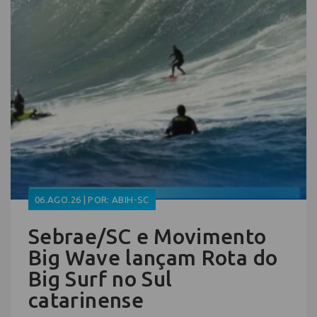
06.AGO.26 | POR: ABIH-SC
Sebrae/SC e Movimento
Big Wave lançam Rota do
Big Surf no Sul
catarinense