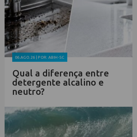
06.AGO.26 | POR: ABIH-SC
Qual a diferença entre
detergente alcalino e
neutro?