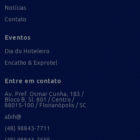
Notícias
Contato
Eventos
Dia do Hoteleiro
Encatho & Exprotel
Entre em contato
Av. Pref. Osmar Cunha, 183 /
Bloco B, Sl. 801 / Centro /
88015-100 / Florianópolis / SC
abih@
(48) 98843-7711
(48) 98843-7659