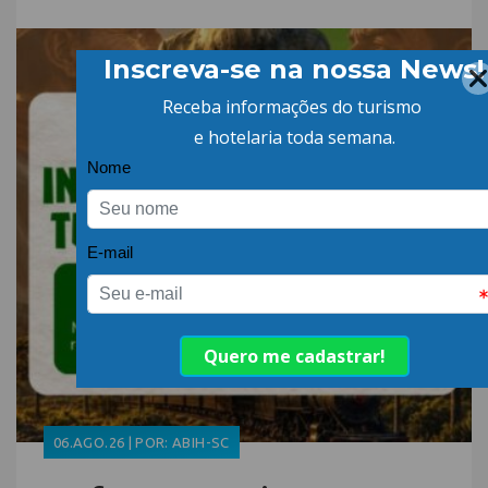
06.AGO.26 | POR: ABIH-SC