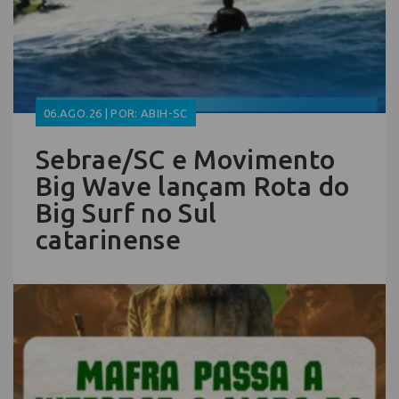
06.AGO.26 | POR: ABIH-SC
Sebrae/SC e Movimento
Big Wave lançam Rota do
Big Surf no Sul
catarinense