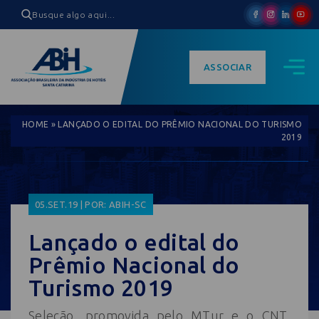
ASSOCIAR
HOME
»
LANÇADO O EDITAL DO PRÊMIO NACIONAL DO TURISMO
2019
05.SET.19 | POR: ABIH-SC
Lançado o edital do
Prêmio Nacional do
Turismo 2019
Seleção, promovida pelo MTur e o CNT,