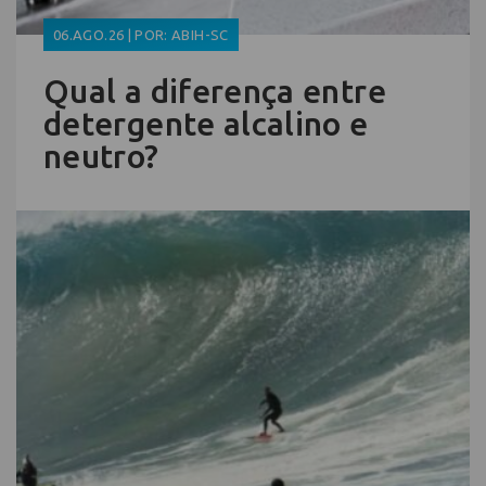
06.AGO.26 | POR: ABIH-SC
Qual a diferença entre
detergente alcalino e
neutro?