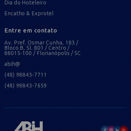
Dia do Hoteleiro
Encatho & Exprotel
Entre em contato
Av. Pref. Osmar Cunha, 183 /
Bloco B, Sl. 801 / Centro /
88015-100 / Florianópolis / SC
abih@
(48) 98843-7711
(48) 98843-7659