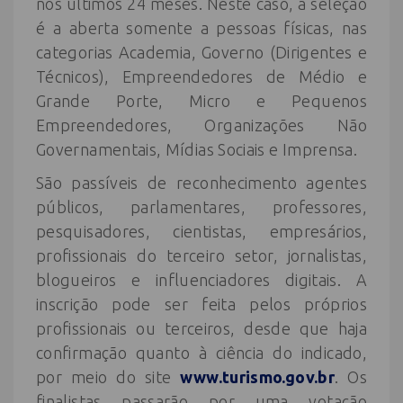
nos últimos 24 meses. Neste caso, a seleção
é a aberta somente a pessoas físicas, nas
categorias Academia, Governo (Dirigentes e
Técnicos), Empreendedores de Médio e
Grande Porte, Micro e Pequenos
Empreendedores, Organizações Não
Governamentais, Mídias Sociais e Imprensa.
São passíveis de reconhecimento agentes
públicos, parlamentares, professores,
pesquisadores, cientistas, empresários,
profissionais do terceiro setor, jornalistas,
blogueiros e influenciadores digitais. A
inscrição pode ser feita pelos próprios
profissionais ou terceiros, desde que haja
confirmação quanto à ciência do indicado,
por meio do site
www.turismo.gov.br
. Os
finalistas passarão por uma votação