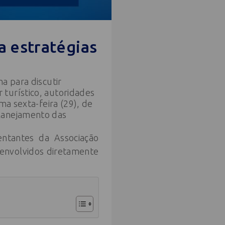
a estratégias
a para discutir
turístico, autoridades
ma sexta-feira (29), de
planejamento das
entantes da Associação
s envolvidos diretamente