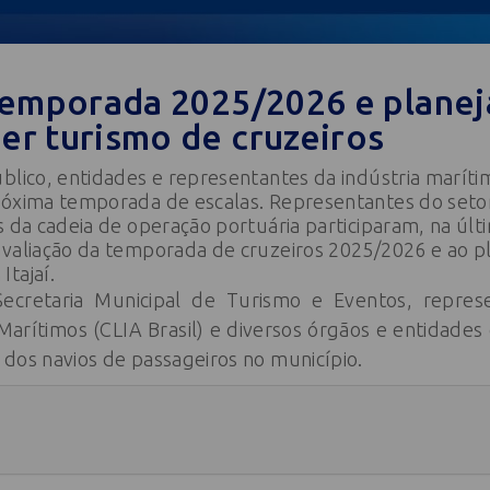
a temporada 2025/2026 e planej
cer turismo de cruzeiros
blico, entidades e representantes da indústria marítim
róxima temporada de escalas. Representantes do setor 
s da cadeia de operação portuária participaram, na últi
avaliação da temporada de cruzeiros 2025/2026 e ao 
tajaí.
ecretaria Municipal de Turismo e Eventos, repres
 Marítimos (CLIA Brasil) e diversos órgãos e entidade
dos navios de passageiros no município.