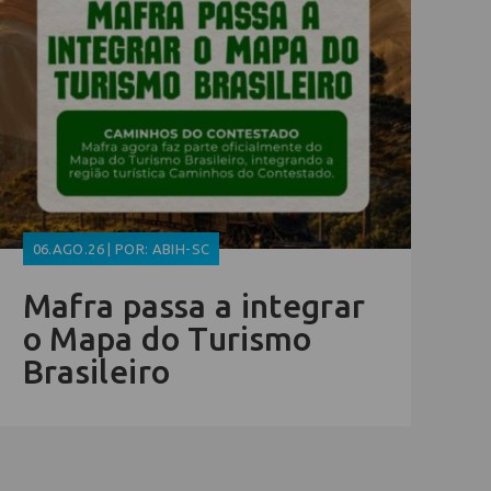
06.AGO.26 | POR: ABIH-SC
Mafra passa a integrar
o Mapa do Turismo
Brasileiro