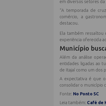
em diversos setores da 
“A temporada de cruze
comércio, a gastronom
destacou.
Ela também ressaltou q
experiência oferecida a
Município busca
Além da análise opera
entidades ligadas ao t
de Itajaí como um dos pr
A expectativa é que o
consolidar o município 
Fonte:
No Ponto SC
Leia também:
Café de H