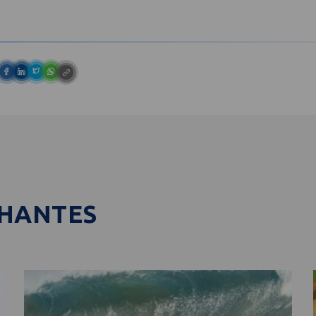
LHANTES