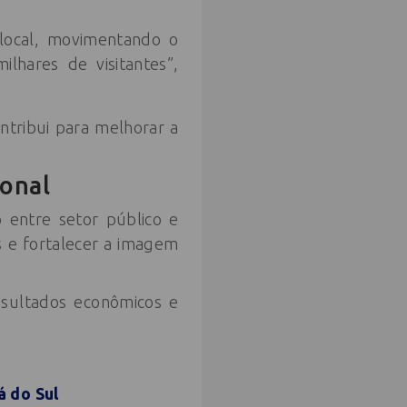
 local, movimentando o
lhares de visitantes”,
ntribui para melhorar a
ional
 entre setor público e
s e fortalecer a imagem
esultados econômicos e
á do Sul