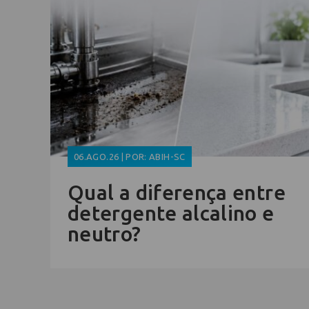
06.AGO.26 | POR: ABIH-SC
Qual a diferença entre
detergente alcalino e
neutro?