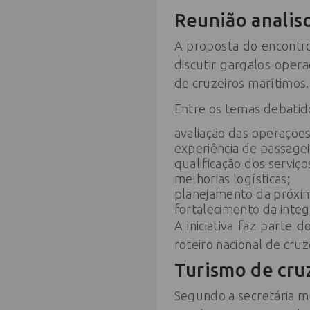
Reunião analis
A proposta do encontro
discutir gargalos opera
de cruzeiros marítimos.
Entre os temas debatid
avaliação das operações
experiência de passagei
qualificação dos serviços
melhorias logísticas;
planejamento da próxi
fortalecimento da integr
A iniciativa faz parte 
roteiro nacional de cruz
Turismo de cru
Segundo a secretária m