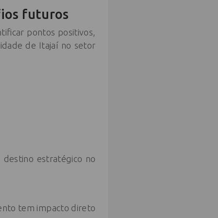
ios futuros
ficar pontos positivos,
idade de Itajaí no setor
o destino estratégico no
ento tem impacto direto