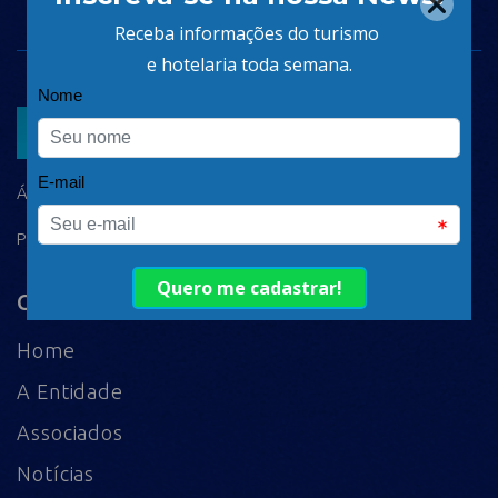
ASSOCIAR
ÁREA DO ASSOCIADO
POLÍTICA DE PRIVACIDADE
Comece aqui
Home
A Entidade
Associados
Notícias