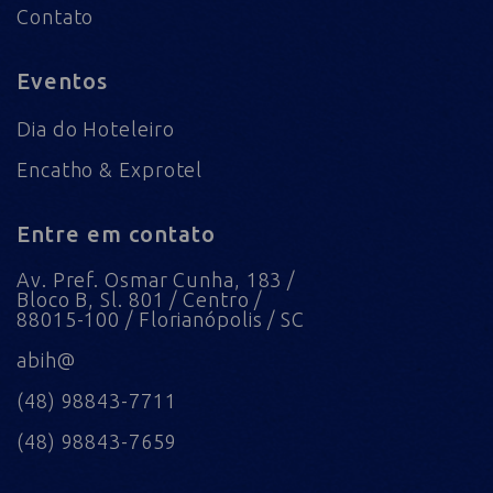
Contato
Eventos
Dia do Hoteleiro
Encatho & Exprotel
Entre em contato
Av. Pref. Osmar Cunha, 183 /
Bloco B, Sl. 801 / Centro /
88015-100 / Florianópolis / SC
abih@
(48) 98843-7711
(48) 98843-7659