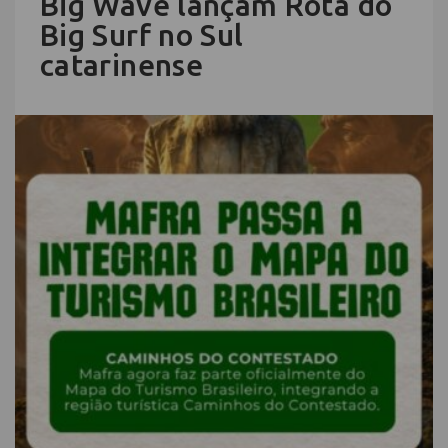
Big Wave lançam Rota do
Big Surf no Sul
catarinense