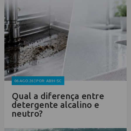
06.AGO.26 | POR: ABIH-SC
Qual a diferença entre
detergente alcalino e
neutro?