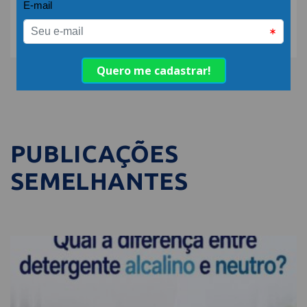
COMPARTILHE:
PUBLICAÇÕES
SEMELHANTES