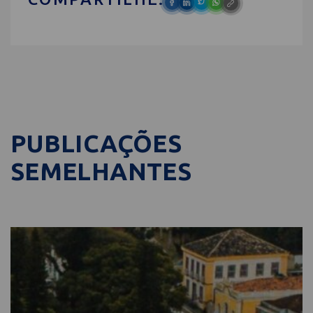
PUBLICAÇÕES
SEMELHANTES