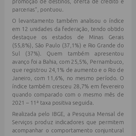
promoção de destinos, oferta de crédito e
parcerias”, pontuou.
O levantamento também analisou o índice
em 12 unidades da federação, tendo obtido
destaque os estados de Minas Gerais
(55,8%), São Paulo (37,1%) e Rio Grande do
Sul (37%). Quem também apresentou
avanço foi a Bahia, com 25,5%, Pernambuco,
que registrou 24,1% de aumento e o Rio de
Janeiro, com 11,6%, no mesmo período. O
índice também cresceu 28,7% em fevereiro
quando comparado com o mesmo mês de
2021 – 11ª taxa positiva seguida.
Realizada pelo IBGE, a Pesquisa Mensal de
Serviços produz indicadores que permitem
acompanhar o comportamento conjuntural