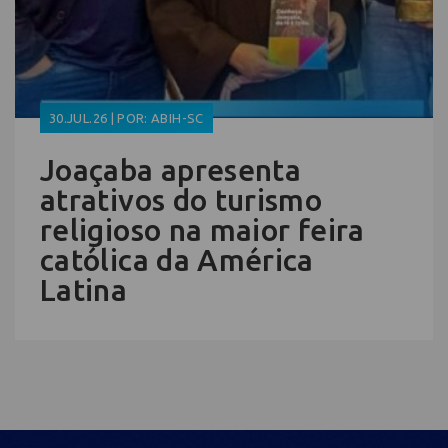
30.JUL.26 | POR: ABIH-SC
Joaçaba apresenta
atrativos do turismo
religioso na maior feira
católica da América
Latina