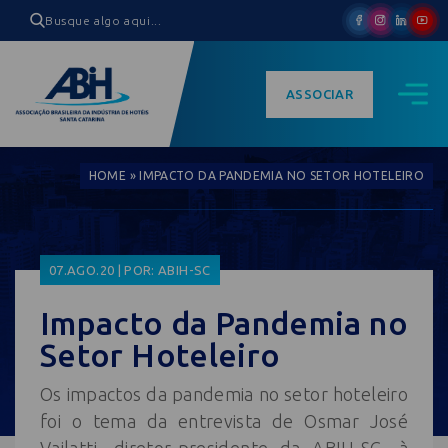
ASSOCIAR
HOME
»
IMPACTO DA PANDEMIA NO SETOR HOTELEIRO
07.AGO.20 | POR: ABIH-SC
Impacto da Pandemia no
Setor Hoteleiro
Os impactos da pandemia no setor hoteleiro
foi o tema da entrevista de Osmar José