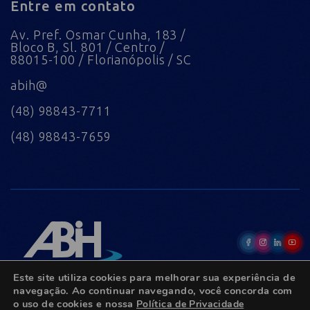
Entre em contato
Av. Pref. Osmar Cunha, 183 /
Bloco B, Sl. 801 / Centro /
88015-100 / Florianópolis / SC
abih@
(48) 98843-7711
(48) 98843-7659
Este site utiliza cookies para melhorar sua experiência de
navegação. Ao continuar navegando, você concorda com
o uso de cookies e nossa
Política de Privacidade