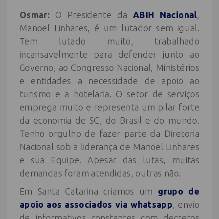
Osmar:
O Presidente da
ABIH Nacional
,
Manoel Linhares, é um lutador sem igual.
Tem lutado muito, trabalhado
incansavelmente para defender junto ao
Governo, ao Congresso Nacional, Ministérios
e entidades a necessidade de apoio ao
turismo e a hotelaria. O setor de serviços
emprega muito e representa um pilar forte
da economia de SC, do Brasil e do mundo.
Tenho orgulho de fazer parte da Diretoria
Nacional sob a liderança de Manoel Linhares
e sua Equipe. Apesar das lutas, muitas
demandas foram atendidas, outras não.
Em Santa Catarina criamos um
grupo de
apoio aos associados via whatsapp
, envio
de informativos constantes com decretos