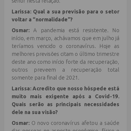
sentir nesta relação.
Larissa: Qual a sua previsão para o setor
voltar a “normalidade”?
Osmar:
A pandemia está resistente. No
início, em março, achávamos que em julho já
teríamos vencido o coronavírus. Hoje as
melhores previsões citam o último trimestre
deste ano como início forte da recuperação,
outros preveem a recuperação total
somente para final de 2021.
Larissa: Acredito que nosso hóspede está
muito mais exigente após a Covid-19.
Quais serão as principais necessidades
dele na sua visão?
Osmar:
O novo coronavírus afetou a saúde
das pessoas no aspecto econômico, físico e