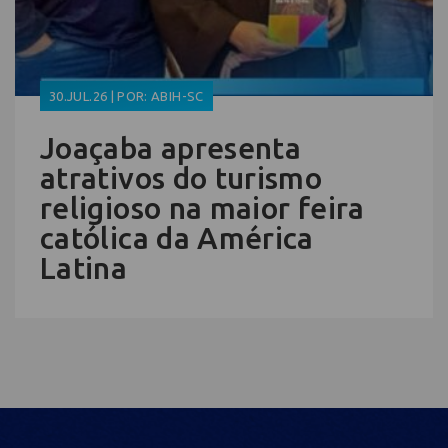
30.JUL.26 | POR: ABIH-SC
Joaçaba apresenta
atrativos do turismo
religioso na maior feira
católica da América
Latina