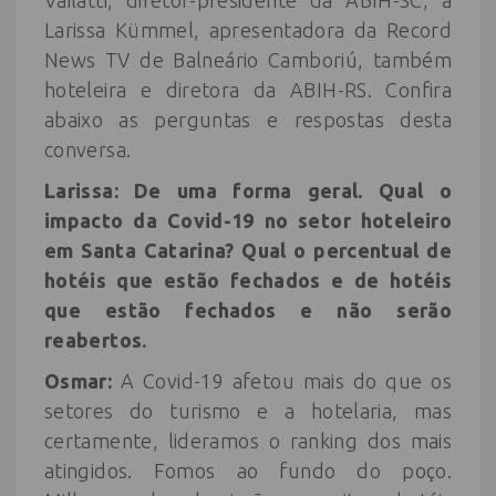
Vailatti, diretor-presidente da ABIH-SC, à
Larissa Kümmel, apresentadora da Record
News TV de Balneário Camboriú, também
hoteleira e diretora da ABIH-RS. Confira
abaixo as perguntas e respostas desta
conversa.
Larissa: De uma forma geral. Qual o
impacto da Covid-19 no setor hoteleiro
em Santa Catarina? Qual o percentual de
hotéis que estão fechados e de hotéis
que estão fechados e não serão
reabertos.
Osmar:
A Covid-19 afetou mais do que os
setores do turismo e a hotelaria, mas
certamente, lideramos o ranking dos mais
atingidos. Fomos ao fundo do poço.