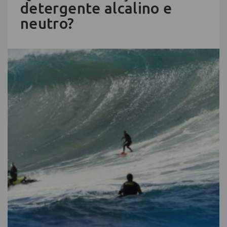
detergente alcalino e
neutro?