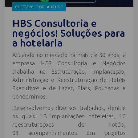
05.FEV.26 | POR: ABIH-SC
HBS Consultoria e
negócios! Soluções para
a hotelaria
Atuando no mercado há mais de 30 anos, a
empresa HBS Consultoria e Negócios
trabalha na Estruturação, Implantação,
Administração e Reestruturação de Hotéis
Executivos e de Lazer, Flats, Pousadas e
Condomínios.
Desenvolvemos diversos trabalhos, dentre
os quais: 13 implantações hoteleiras, 10
reestruturações de hotéis,
03 acompanhamentos em projetos