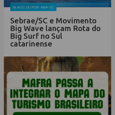
06.AGO.26 | POR: ABIH-SC
Sebrae/SC e Movimento
Big Wave lançam Rota do
Big Surf no Sul
catarinense