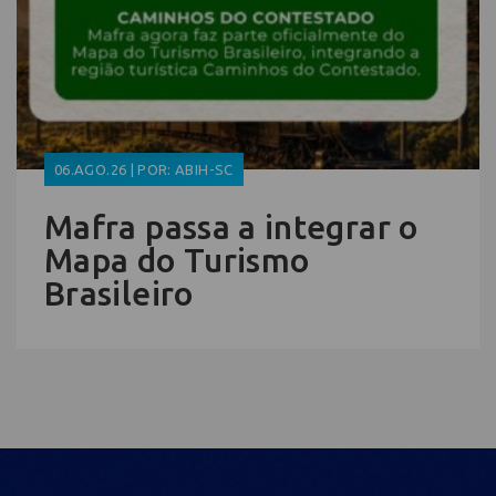
06.AGO.26 | POR: ABIH-SC
Mafra passa a integrar o
Mapa do Turismo
Brasileiro