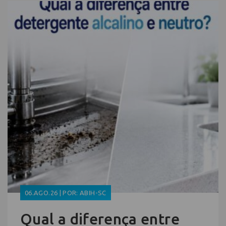
06.AGO.26 | POR: ABIH-SC
Qual a diferença entre