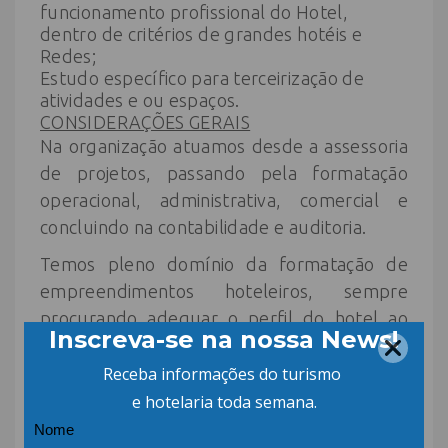
funcionamento profissional do Hotel,
dentro de critérios de grandes hotéis e
Redes;
Estudo específico para terceirização de
atividades e ou espaços.
CONSIDERAÇÕES GERAIS
Na organização atuamos desde a assessoria
de projetos, passando pela formatação
operacional, administrativa, comercial e
concluindo na contabilidade e auditoria.
Temos pleno domínio da formatação de
empreendimentos hoteleiros, sempre
procurando adequar o perfil do hotel ao
seu nicho de mercado, e com isto buscando
sempre os melhores resultados. A
qualidade hoje é fator predominante em
função da concorrência e do cliente cada vez