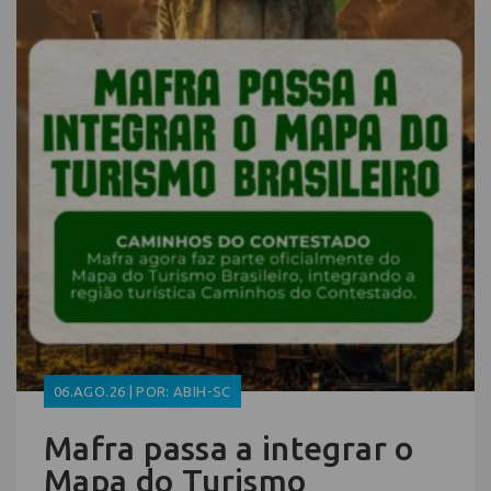
06.AGO.26 | POR: ABIH-SC
Mafra passa a integrar o
Mapa do Turismo