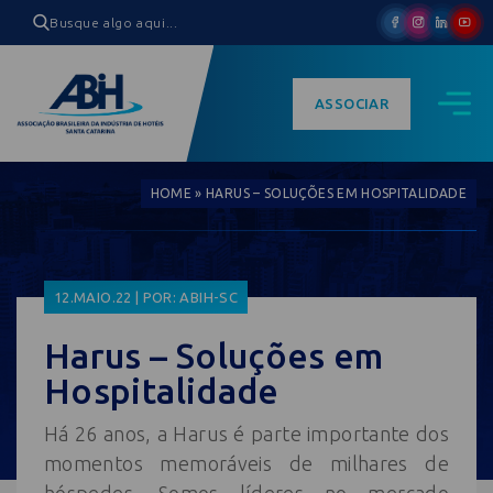
ASSOCIAR
HOME
»
HARUS – SOLUÇÕES EM HOSPITALIDADE
12.MAIO.22 | POR: ABIH-SC
Harus – Soluções em
Hospitalidade
Há 26 anos, a Harus é parte importante dos
momentos memoráveis de milhares de