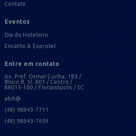
Contato
Eventos
Dia do Hoteleiro
Encatho & Exprotel
Entre em contato
Av. Pref. Osmar Cunha, 183 /
Bloco B, Sl. 801 / Centro /
88015-100 / Florianópolis / SC
abih@
(48) 98843-7711
(48) 98843-7659