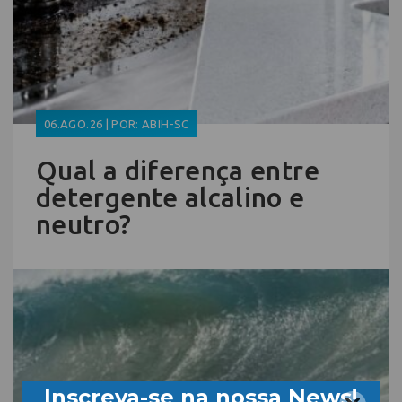
06.AGO.26 | POR: ABIH-SC
Qual a diferença entre
detergente alcalino e
neutro?