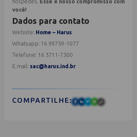
hóspedes.
Esse é nosso compromisso com
você!
Dados para contato
Website:
Home – Harus
Whatsapp: 16 99759-1077
Telefone: 16 3711-7300
E.mail:
sac@harus.ind.br
COMPARTILHE: