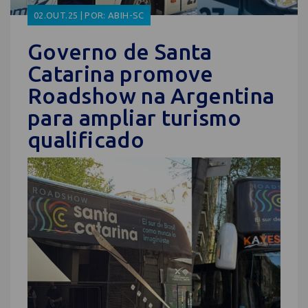
02.OUT.25 | POR: ABIH-SC
Governo de Santa
Catarina promove
Roadshow na Argentina
para ampliar turismo
qualificado