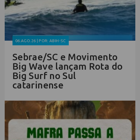
06.AGO.26 | POR: ABIH-SC
Sebrae/SC e Movimento
Big Wave lançam Rota do
Big Surf no Sul
catarinense