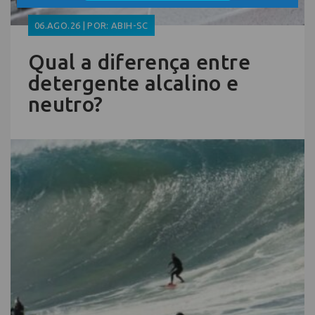
06.AGO.26 | POR: ABIH-SC
Qual a diferença entre
detergente alcalino e
neutro?