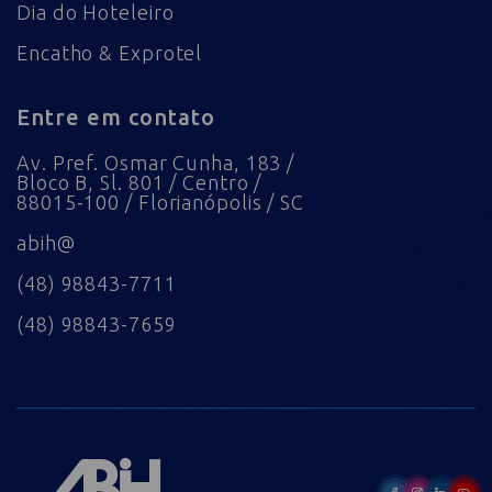
Dia do Hoteleiro
Encatho & Exprotel
Entre em contato
Av. Pref. Osmar Cunha, 183 /
Bloco B, Sl. 801 / Centro /
88015-100 / Florianópolis / SC
abih@
(48) 98843-7711
(48) 98843-7659