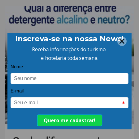
06.AGO.26 | POR: ABIH-SC