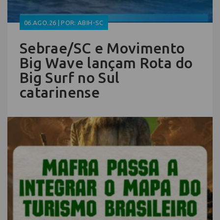
06.AGO.26 | POR: ABIH-SC
Sebrae/SC e Movimento
Big Wave lançam Rota do
Big Surf no Sul
catarinense