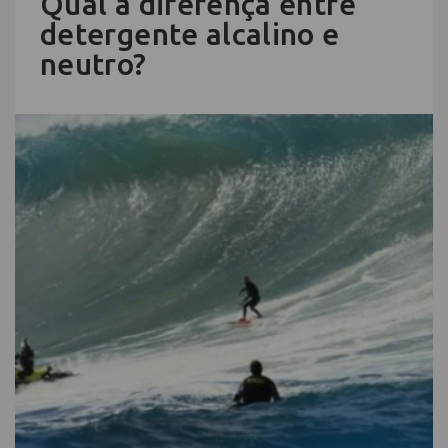
Qual a diferença entre
detergente alcalino e
neutro?