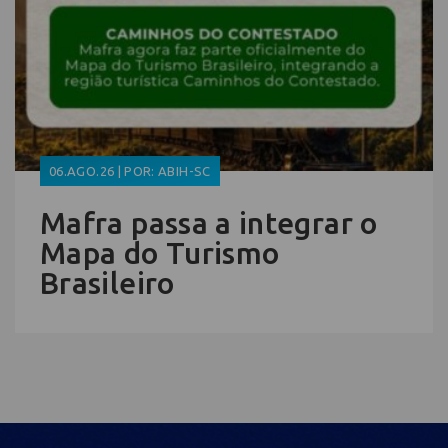
06.AGO.26 | POR: ABIH-SC
Mafra passa a integrar o
Mapa do Turismo
Brasileiro