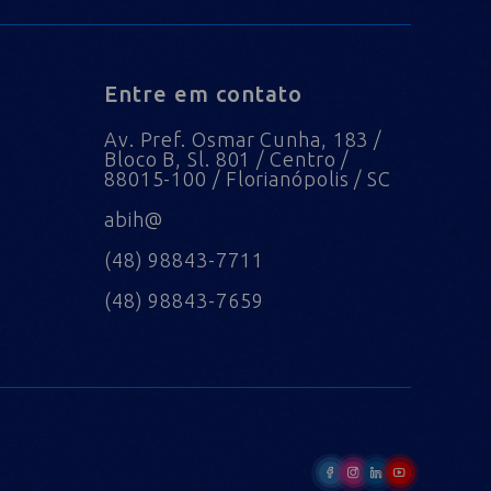
Entre em contato
Av. Pref. Osmar Cunha, 183 /
Bloco B, Sl. 801 / Centro /
88015-100 / Florianópolis / SC
abih@
(48) 98843-7711
(48) 98843-7659