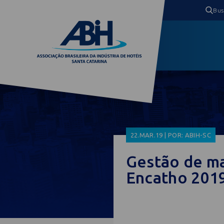
22.MAR.19 | POR: ABIH-SC
Gestão de ma
Encatho 201