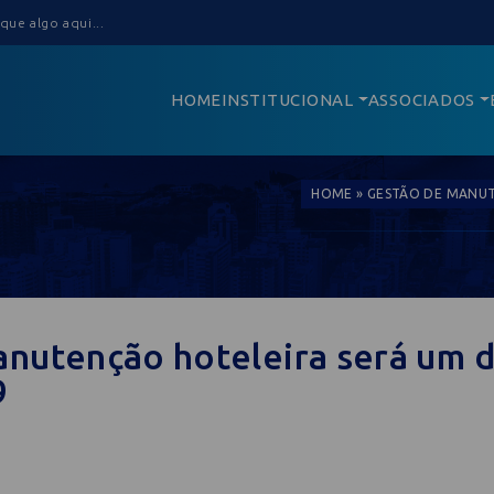
HOME
INSTITUCIONAL
ASSOCIADOS
HOME
»
GESTÃO DE MANUT
nutenção hoteleira será um 
9