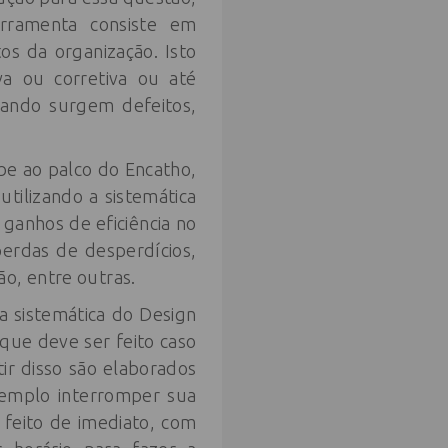
erramenta consiste em
os da organização. Isto
va ou corretiva ou até
uando surgem defeitos,
be ao palco do Encatho,
tilizando a sistemática
 ganhos de eficiência no
erdas de desperdícios,
o, entre outras.
a sistemática do Design
que deve ser feito caso
ir disso são elaborados
emplo interromper sua
 feito de imediato, com