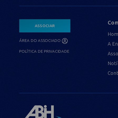
Com
ASSOCIAR
Ho
ÁREA DO ASSOCIADO
A En
POLÍTICA DE PRIVACIDADE
Asso
Notí
Con