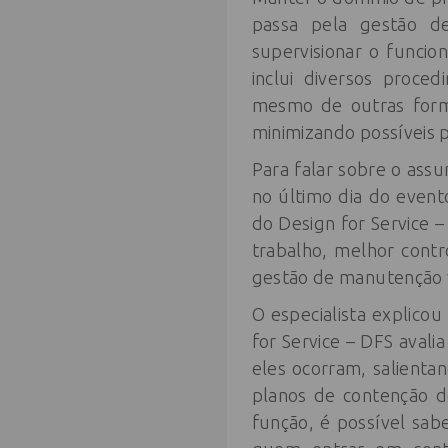
passa pela gestão de
supervisionar o funcio
inclui diversos proce
mesmo de outras forma
minimizando possíveis p
Para falar sobre o ass
no último dia do event
do Design for Service –
trabalho, melhor cont
gestão de manutenção vi
O especialista explico
for Service – DFS aval
eles ocorram, salienta
planos de contenção 
função, é possível sab