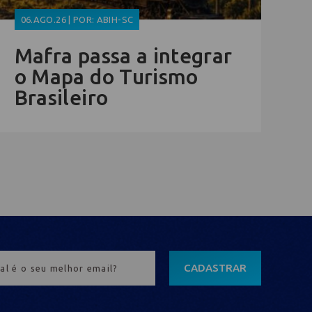
06.AGO.26 | POR: ABIH-SC
Mafra passa a integrar
o Mapa do Turismo
Brasileiro
CADASTRAR