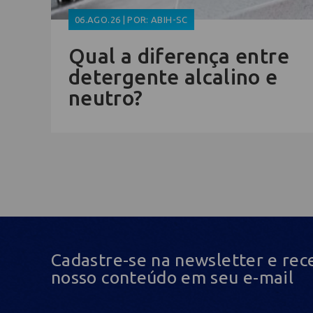
06.AGO.26 | POR: ABIH-SC
Qual a diferença entre
detergente alcalino e
neutro?
Cadastre-se na newsletter e rec
nosso conteúdo em seu e-mail