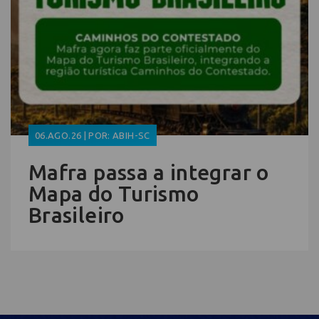
06.AGO.26 | POR: ABIH-SC
Mafra passa a integrar o
Mapa do Turismo
Brasileiro