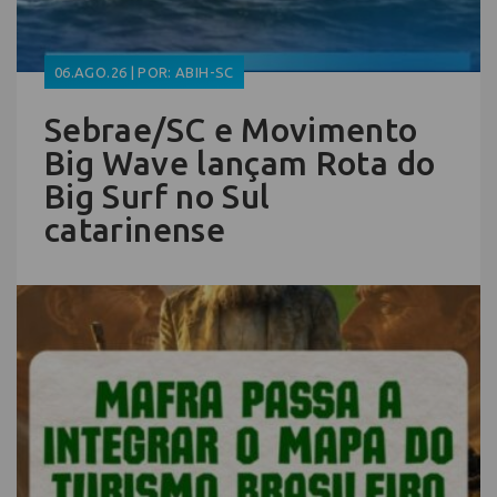
06.AGO.26 | POR: ABIH-SC
Sebrae/SC e Movimento
Big Wave lançam Rota do
Big Surf no Sul
catarinense