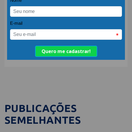
Fonte:
Revista Hotéis
COMPARTILHE:
PUBLICAÇÕES
SEMELHANTES