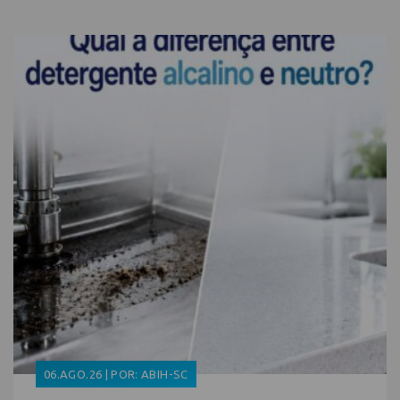
06.AGO.26 | POR: ABIH-SC