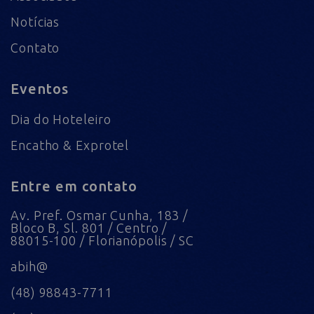
Notícias
Contato
Eventos
Dia do Hoteleiro
Encatho & Exprotel
Entre em contato
Av. Pref. Osmar Cunha, 183 /
Bloco B, Sl. 801 / Centro /
88015-100 / Florianópolis / SC
abih@
(48) 98843-7711