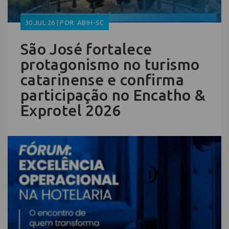
30.JUL.26 | POR: ABIH-SC
São José fortalece
protagonismo no turismo
catarinense e confirma
participação no Encatho &
Exprotel 2026