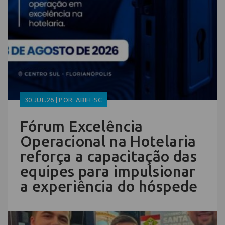
30.JUL.26 | POR: ABIH-SC
Fórum Excelência
Operacional na Hotelaria
reforça a capacitação das
equipes para impulsionar
a experiência do hóspede