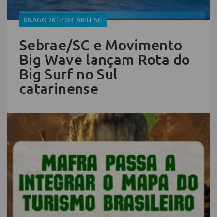
06.AGO.26 | POR: ABIH-SC
Sebrae/SC e Movimento
Big Wave lançam Rota do
Big Surf no Sul
catarinense