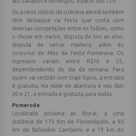
aos sábados e domingos, a partir das 12h.
Os pratos típicos da culinária alemã também
têm destaque na festa que conta com
diversas competições entre os foliões, como
o chope em metro, disputa de tiro ao alvo,
disputa de serrar madeira, além do
concurso de Miss da Festa Pomerana. Os
ingressos variam entre R$10 e 25,
dependendendo do dia da semana. Para
quem vai vestido com traje típico, a entrada
é gratuita. Na noite de abertura e nos dias
20 e 21, a entrada é gratuita para todos.
Pomerode
Localizada próxima ao litoral, a uma
distância de 175 Km de Florianópolis, a 90
km de Balneário Camboriú e a 79 km do