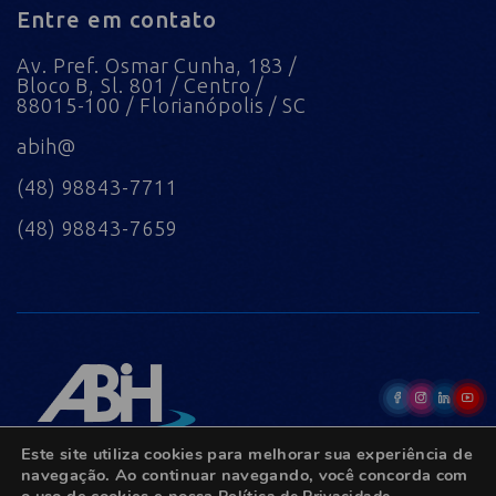
Entre em contato
Av. Pref. Osmar Cunha, 183 /
Bloco B, Sl. 801 / Centro /
88015-100 / Florianópolis / SC
abih@
(48) 98843-7711
(48) 98843-7659
Este site utiliza cookies para melhorar sua experiência de
navegação. Ao continuar navegando, você concorda com