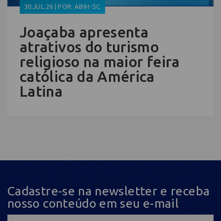
30.JUL.26 | POR: ABIH-SC
Joaçaba apresenta
atrativos do turismo
religioso na maior feira
católica da América
Latina
Cadastre-se na newsletter e receba
nosso conteúdo em seu e-mail