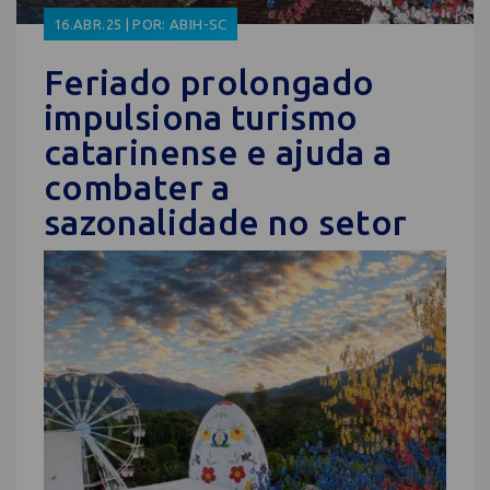
16.ABR.25 | POR: ABIH-SC
Feriado prolongado
impulsiona turismo
catarinense e ajuda a
combater a
sazonalidade no setor