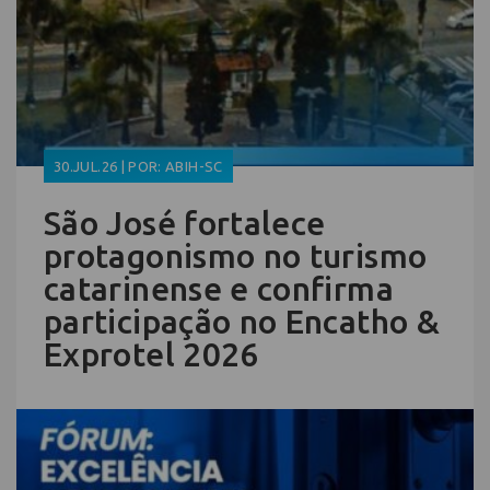
30.JUL.26 | POR: ABIH-SC
São José fortalece
protagonismo no turismo
catarinense e confirma
participação no Encatho &
Exprotel 2026