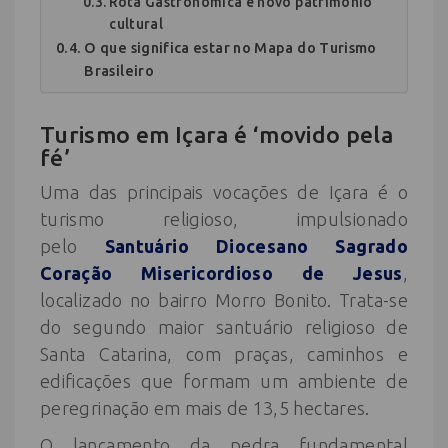
Rota Gastronômica e novo patrimônio
cultural
O que significa estar no Mapa do Turismo
Brasileiro
Turismo em Içara é ‘movido pela
fé’
Uma das principais vocações de Içara é o
turismo religioso, impulsionado
pelo
Santuário Diocesano Sagrado
Coração Misericordioso de Jesus
,
localizado no bairro Morro Bonito. Trata-se
do segundo maior santuário religioso de
Santa Catarina, com praças, caminhos e
edificações que formam um ambiente de
peregrinação em mais de 13,5 hectares.
O lançamento da pedra fundamental