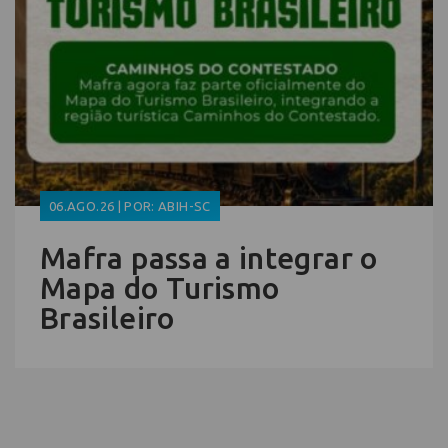
06.AGO.26 | POR: ABIH-SC
Mafra passa a integrar o
Mapa do Turismo
Brasileiro