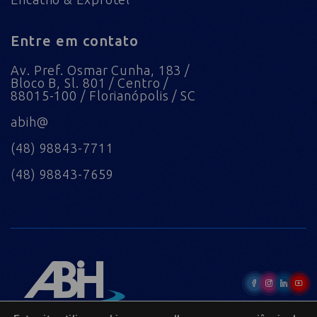
Entre em contato
Av. Pref. Osmar Cunha, 183 /
Bloco B, Sl. 801 / Centro /
88015-100 / Florianópolis / SC
abih@
(48) 98843-7711
(48) 98843-7659