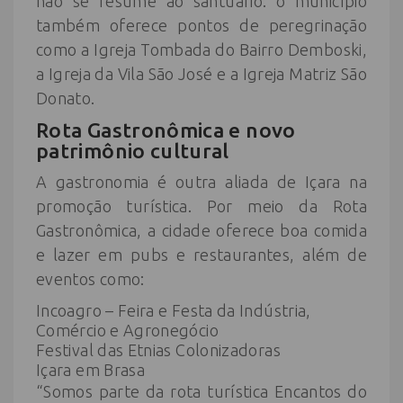
não se resume ao santuário: o município
também oferece pontos de peregrinação
como a Igreja Tombada do Bairro Demboski,
a Igreja da Vila São José e a Igreja Matriz São
Donato.
Rota Gastronômica e novo
patrimônio cultural
A gastronomia é outra aliada de Içara na
promoção turística. Por meio da Rota
Gastronômica, a cidade oferece boa comida
e lazer em pubs e restaurantes, além de
eventos como:
Incoagro – Feira e Festa da Indústria,
Comércio e Agronegócio
Festival das Etnias Colonizadoras
Içara em Brasa
“Somos parte da rota turística Encantos do