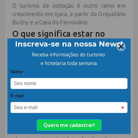
O turismo de visitação é outro ramo em
crescimento em Içara, a partir do Orquidário
Budny e a Casa do Ferroviário.
O que significa estar no
Mapa do Turismo Brasileiro
O Mapa do Turismo Brasileiro é um
instrumento que define as áreas prioritárias
para o Ministério do Turismo no
desenvolvimento de políticas públicas. As
cidades são categorizadas para identificar o
desempenho da economia do setor,
facilitando a gestão e a distribuição de
recursos.
O mapa reconhece e classifica o potencial
turístico de cada cidade, apoia o