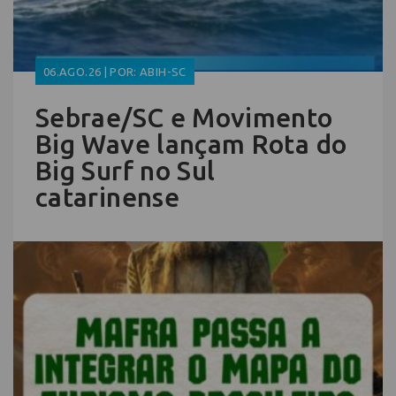
06.AGO.26 | POR: ABIH-SC
Sebrae/SC e Movimento
Big Wave lançam Rota do
Big Surf no Sul
catarinense