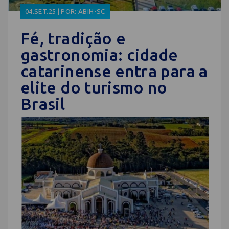
04.SET.25 | POR: ABIH-SC
Fé, tradição e
gastronomia: cidade
catarinense entra para a
elite do turismo no
Brasil