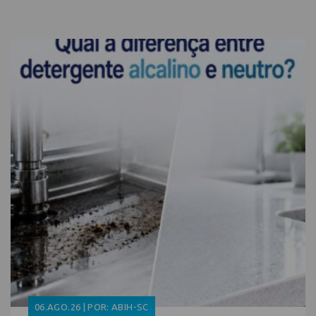
06.AGO.26 | POR: ABIH-SC