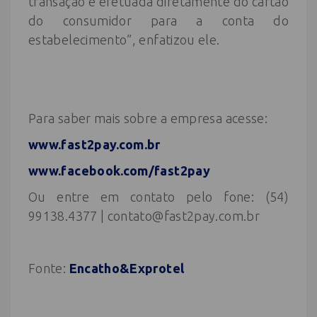
transação é efetuada diretamente do cartão
do consumidor para a conta do
estabelecimento”, enfatizou ele.
Para saber mais sobre a empresa acesse:
www.fast2pay.com.br
www.facebook.com/fast2pay
Ou entre em contato pelo fone: (54)
99138.4377 | contato@fast2pay.com.br
Fonte:
Encatho&Exprotel