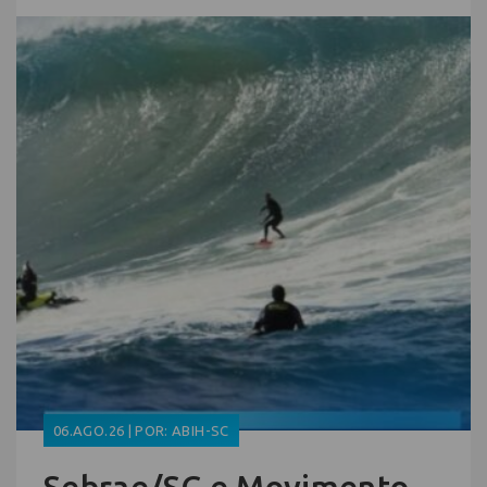
06.AGO.26 | POR: ABIH-SC
Sebrae/SC e Movimento