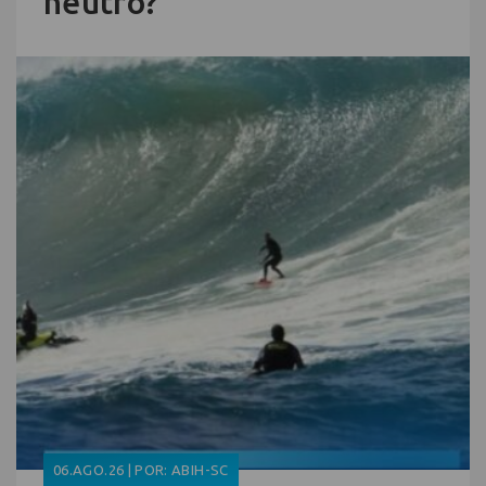
neutro?
06.AGO.26 | POR: ABIH-SC