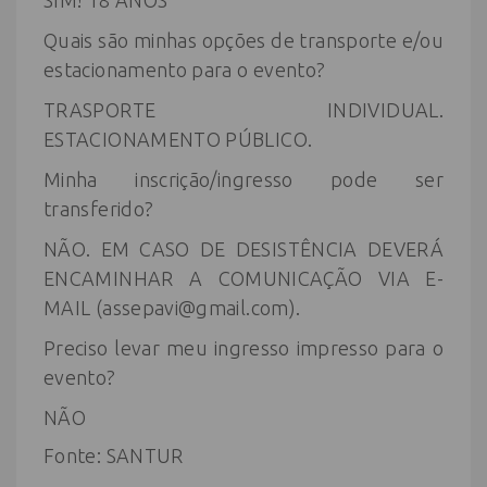
SIM! 18 ANOS
Quais são minhas opções de transporte e/ou
estacionamento para o evento?
TRASPORTE INDIVIDUAL.
ESTACIONAMENTO PÚBLICO.
Minha inscrição/ingresso pode ser
transferido?
NÃO. EM CASO DE DESISTÊNCIA DEVERÁ
ENCAMINHAR A COMUNICAÇÃO VIA E-
MAIL (assepavi@gmail.com).
Preciso levar meu ingresso impresso para o
evento?
NÃO
Fonte:
SANTUR