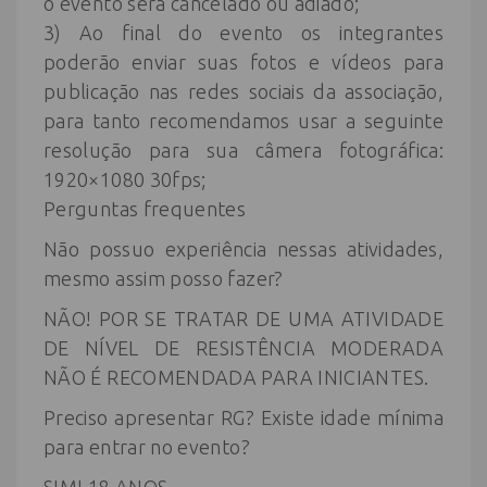
o evento será cancelado ou adiado;
3) Ao final do evento os integrantes
poderão enviar suas fotos e vídeos para
publicação nas redes sociais da associação,
para tanto recomendamos usar a seguinte
resolução para sua câmera fotográfica:
1920×1080 30fps;
Perguntas frequentes
Não possuo experiência nessas atividades,
mesmo assim posso fazer?
NÃO! POR SE TRATAR DE UMA ATIVIDADE
DE NÍVEL DE RESISTÊNCIA MODERADA
NÃO É RECOMENDADA PARA INICIANTES.
Preciso apresentar RG? Existe idade mínima
para entrar no evento?