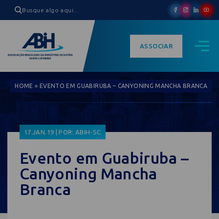
ASSOCIAR
HOME
»
EVENTO EM GUABIRUBA – CANYONING MANCHA BRANCA
17.JAN.19 | POR: ABIH-SC
Evento em Guabiruba –
Canyoning Mancha
Branca