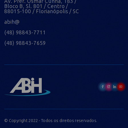
Av. Pref. Osmar Cunha, 183 /
Bloco B, Sl. 801 / Centro /
88015-100 / Florianópolis / SC
abih@
(48) 98843-7711
(48) 98843-7659
© Copyright 2022 - Todos os direitos reservados.