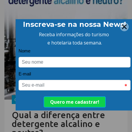
06.AGO.26 | POR: ABIH-SC
Qual a diferença entre
detergente alcalino e