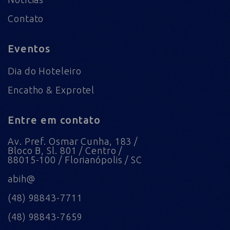
Contato
Eventos
Dia do Hoteleiro
Encatho & Exprotel
Entre em contato
Av. Pref. Osmar Cunha, 183 /
Bloco B, Sl. 801 / Centro /
88015-100 / Florianópolis / SC
abih@
(48) 98843-7711
(48) 98843-7659