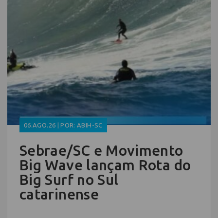
06.AGO.26 | POR: ABIH-SC
Sebrae/SC e Movimento
Big Wave lançam Rota do
Big Surf no Sul
catarinense