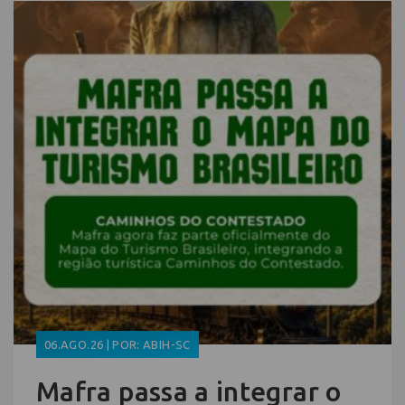
06.AGO.26 | POR: ABIH-SC
Mafra passa a integrar o