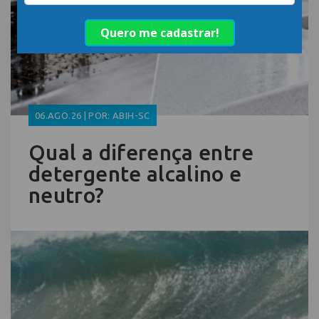
06.AGO.26 | POR: ABIH-SC
Qual a diferença entre
detergente alcalino e
neutro?