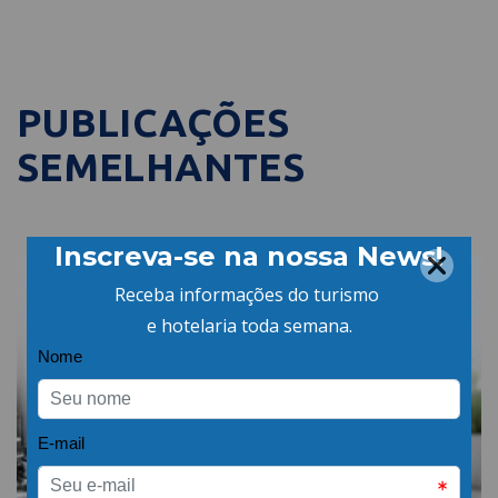
PUBLICAÇÕES
SEMELHANTES