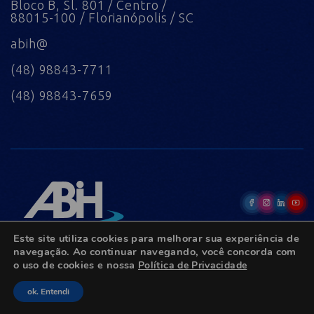
Bloco B, Sl. 801 / Centro /
88015-100 / Florianópolis / SC
abih@
(48) 98843-7711
(48) 98843-7659
Este site utiliza cookies para melhorar sua experiência de
navegação. Ao continuar navegando, você concorda com
o uso de cookies e nossa
Política de Privacidade
© Copyright 2022 - Todos os direitos reservados.
ok. Entendi