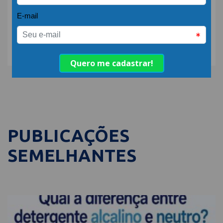
COMPARTILHE:
PUBLICAÇÕES
SEMELHANTES