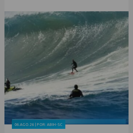
06.AGO.26 | POR: ABIH-SC