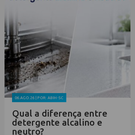
06.AGO.26 | POR: ABIH-SC
Qual a diferença entre
detergente alcalino e
neutro?