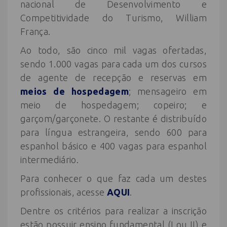
nacional de Desenvolvimento e
Competitividade do Turismo, William
França.
Ao todo, são cinco mil vagas ofertadas,
sendo 1.000 vagas para cada um dos cursos
de agente de recepção e reservas em
meios de hospedagem
; mensageiro em
meio de hospedagem; copeiro; e
garçom/garçonete. O restante é distribuído
para língua estrangeira, sendo 600 para
espanhol básico e 400 vagas para espanhol
intermediário.
Para conhecer o que faz cada um destes
profissionais, acesse
AQUI
.
Dentre os critérios para realizar a inscrição
estão possuir ensino fundamental (I ou II) e