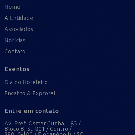
Home
A Entidade
Associados
Notícias
Contato
Eventos
Dia do Hoteleiro
Encatho & Exprotel
Entre em contato
Av. Pref. Osmar Cunha, 183 /
Bloco B, Sl. 801 / Centro /
88015-100 / Florianópolis / SC