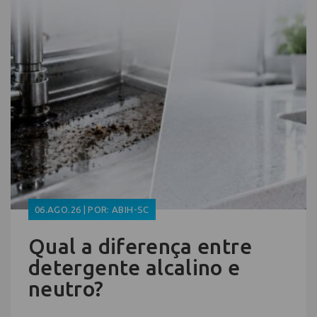
06.AGO.26 | POR: ABIH-SC
Qual a diferença entre
detergente alcalino e
neutro?