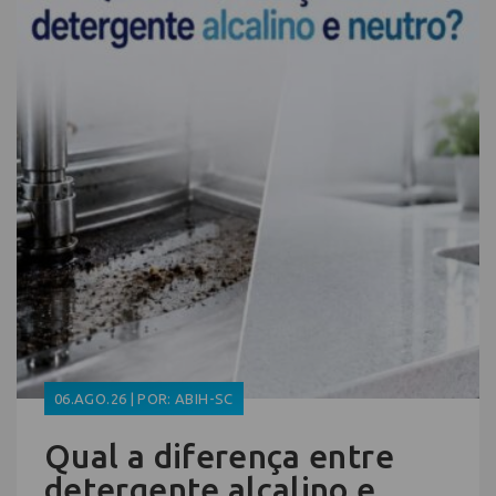
06.AGO.26 | POR: ABIH-SC
Qual a diferença entre
detergente alcalino e