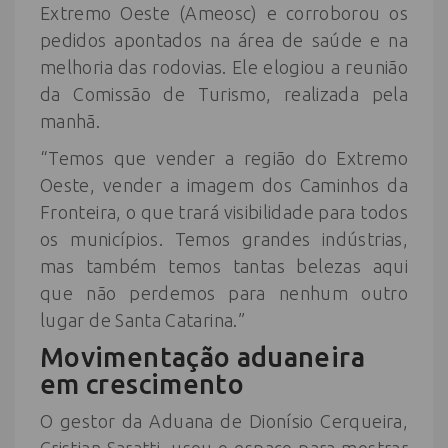
Extremo Oeste (Ameosc) e corroborou os
pedidos apontados na área de saúde e na
melhoria das rodovias. Ele elogiou a reunião
da Comissão de Turismo, realizada pela
manhã.
“Temos que vender a região do Extremo
Oeste, vender a imagem dos Caminhos da
Fronteira, o que trará visibilidade para todos
os municípios. Temos grandes indústrias,
mas também temos tantas belezas aqui
que não perdemos para nenhum outro
lugar de Santa Catarina.”
Movimentação aduaneira
em crescimento
O gestor da Aduana de Dionísio Cerqueira,
Cristian Saratti, usou o espaço para mostrar