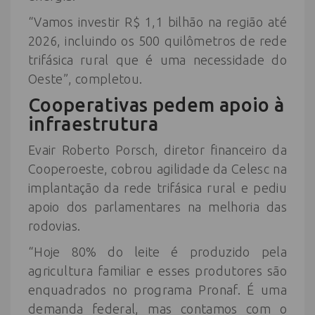
“Vamos investir R$ 1,1 bilhão na região até
2026, incluindo os 500 quilômetros de rede
trifásica rural que é uma necessidade do
Oeste”, completou.
Cooperativas pedem apoio à
infraestrutura
Evair Roberto Porsch, diretor financeiro da
Cooperoeste, cobrou agilidade da Celesc na
implantação da rede trifásica rural e pediu
apoio dos parlamentares na melhoria das
rodovias.
“Hoje 80% do leite é produzido pela
agricultura familiar e esses produtores são
enquadrados no programa Pronaf. É uma
demanda federal, mas contamos com o