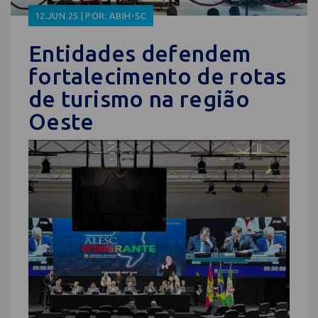
12.JUN.25 | POR: ABIH-SC
Entidades defendem
fortalecimento de rotas
de turismo na região
Oeste