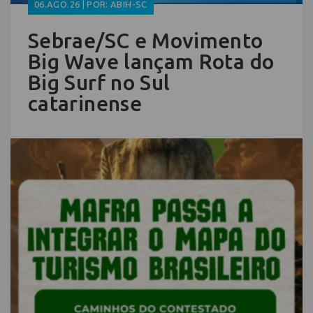
06.AGO.26 | POR: ABIH-SC
Sebrae/SC e Movimento
Big Wave lançam Rota do
Big Surf no Sul
catarinense