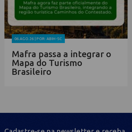
06.AGO.26 | POR: ABIH-SC
Mafra passa a integrar o
Mapa do Turismo
Brasileiro
Cadastre-se na newsletter e receba