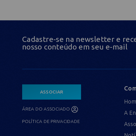
Cadastre-se na newsletter e rec
nosso conteúdo em seu e-mail
Com
ASSOCIAR
Ho
ÁREA DO ASSOCIADO
A En
POLÍTICA DE PRIVACIDADE
Asso
Notí