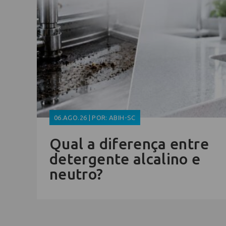
06.AGO.26 | POR: ABIH-SC
Qual a diferença entre
detergente alcalino e
neutro?