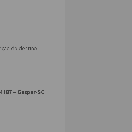
oção do destino.
 4187 – Gaspar-SC