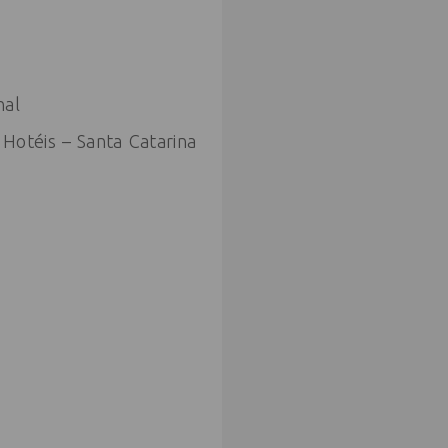
nal
 Hotéis – Santa Catarina