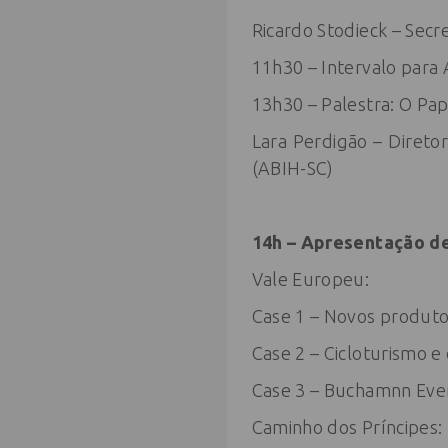
Ricardo Stodieck – Sec
11h30 – Intervalo para
13h30 – Palestra: O Pa
Lara Perdigão – Diretor
(ABIH-SC)
14h – Apresentação d
Vale Europeu:
Case 1 – Novos produto
Case 2 – Cicloturismo e
Case 3 – Buchamnn Eve
Caminho dos Príncipes: