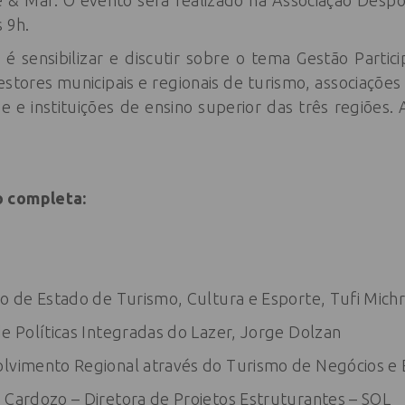
e & Mar. O evento será realizado na Associação Despor
 9h.
é sensibilizar e discutir sobre o tema Gestão Partic
tores municipais e regionais de turismo, associações 
 e instituições de ensino superior das três regiões.
o completa:
io de Estado de Turismo, Cultura e Esporte, Tufi Mich
de Políticas Integradas do Lazer, Jorge Dolzan
olvimento Regional através do Turismo de Negócios e
 Cardozo – Diretora de Projetos Estruturantes – SOL