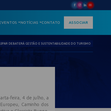
EVENTOS
NOTÍCIAS
CONTATO
ASSOCIAR
SPAR DEBATERÁ GESTÃO E SUSTENTABILIDADE DO TURISMO
ta-feira, 4 de julho, a
e Europeu, Caminho dos