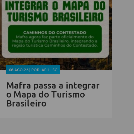
06.AGO.26 | POR: ABIH-SC
Mafra passa a integrar
o Mapa do Turismo
Brasileiro