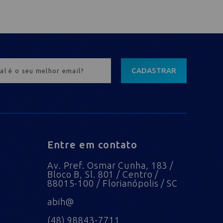
CADASTRAR
Entre em contato
Av. Pref. Osmar Cunha, 183 /
Bloco B, Sl. 801 / Centro /
88015-100 / Florianópolis / SC
abih@
(48) 98843-7711