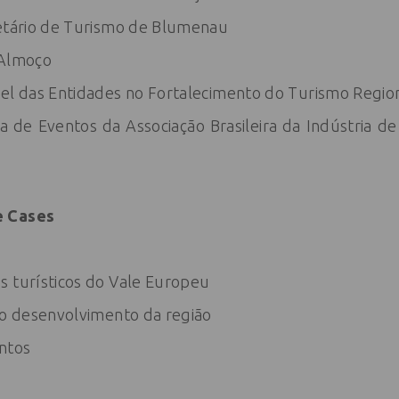
retário de Turismo de Blumenau
 Almoço
pel das Entidades no Fortalecimento do Turismo Regio
a de Eventos da Associação Brasileira da Indústria de
e Cases
s turísticos do Vale Europeu
 o desenvolvimento da região
ntos