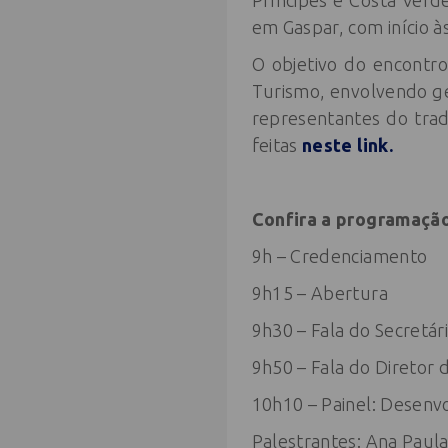
Príncipes e Costa Verd
em Gaspar, com início às
O objetivo do encontro 
Turismo, envolvendo ges
representantes do trade
feitas
neste link.
Confira a programaçã
9h – Credenciamento
9h15 – Abertura
9h30 – Fala do Secretár
9h50 – Fala do Diretor 
10h10 – Painel: Desenv
Palestrantes: Ana Paula