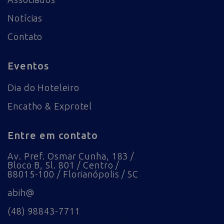
Notícias
Contato
Eventos
Dia do Hoteleiro
Encatho & Exprotel
Entre em contato
Av. Pref. Osmar Cunha, 183 /
Bloco B, Sl. 801 / Centro /
88015-100 / Florianópolis / SC
abih@
(48) 98843-7711