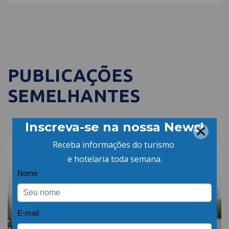
PUBLICAÇÕES
SEMELHANTES