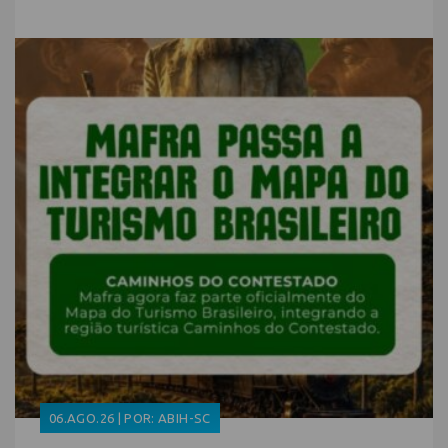
06.AGO.26 | POR: ABIH-SC