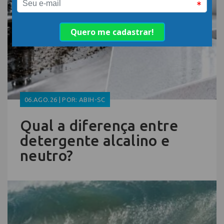
06.AGO.26 | POR: ABIH-SC
Qual a diferença entre
detergente alcalino e
neutro?