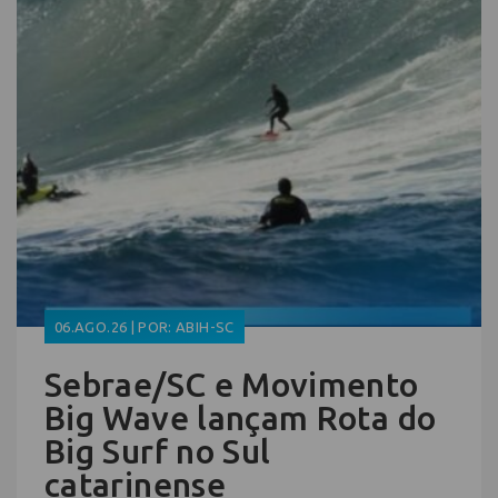
06.AGO.26 | POR: ABIH-SC
Sebrae/SC e Movimento
Big Wave lançam Rota do
Big Surf no Sul
catarinense