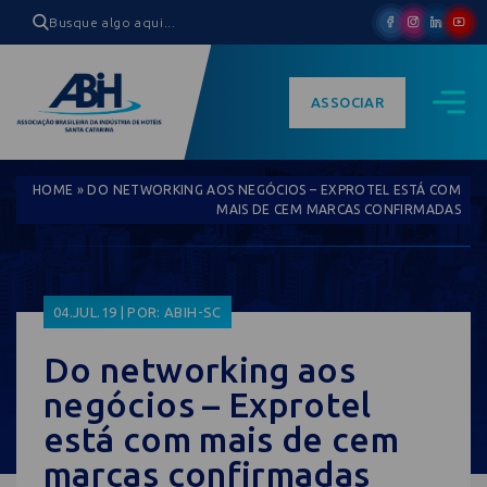
ASSOCIAR
HOME
»
DO NETWORKING AOS NEGÓCIOS – EXPROTEL ESTÁ COM
MAIS DE CEM MARCAS CONFIRMADAS
04.JUL.19 | POR: ABIH-SC
Do networking aos
negócios – Exprotel
está com mais de cem
marcas confirmadas