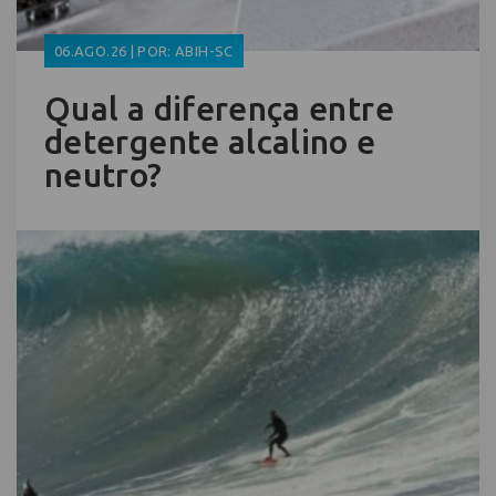
06.AGO.26 | POR: ABIH-SC
Qual a diferença entre
detergente alcalino e
neutro?