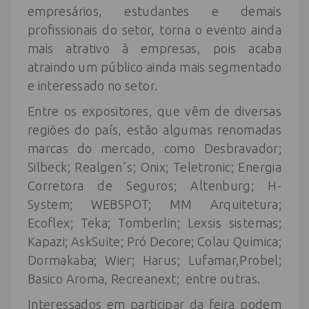
empresários, estudantes e demais
profissionais do setor, torna o evento ainda
mais atrativo à empresas, pois acaba
atraindo um público ainda mais segmentado
e interessado no setor.
Entre os expositores, que vêm de diversas
regiões do país, estão algumas renomadas
marcas do mercado, como Desbravador;
Silbeck; Realgen´s; Onix; Teletronic; Energia
Corretora de Seguros; Altenburg; H-
System; WEBSPOT; MM Arquitetura;
Ecoflex; Teka; Tomberlin; Lexsis sistemas;
Kapazi; AskSuite; Pró Decore; Colau Quimica;
Dormakaba; Wier; Harus; Lufamar,Probel;
Basico Aroma, Recreanext; entre outras.
Interessados em participar da feira podem