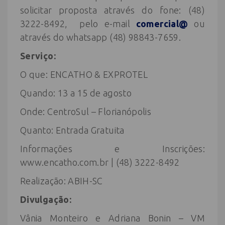
solicitar proposta através do fone: (48)
3222-8492, pelo e-mail
comercial@
ou
através do whatsapp (48) 98843-7659.
Serviço:
O que: ENCATHO & EXPROTEL
Quando: 13 a 15 de agosto
Onde: CentroSul – Florianópolis
Quanto: Entrada Gratuita
Informações e Inscrições:
www.encatho.com.br | (48) 3222-8492
Realização: ABIH-SC
Divulgação:
Vânia Monteiro e Adriana Bonin – VM