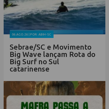
06.AGO.26 | POR: ABIH-SC
Sebrae/SC e Movimento
Big Wave lançam Rota do
Big Surf no Sul
catarinense