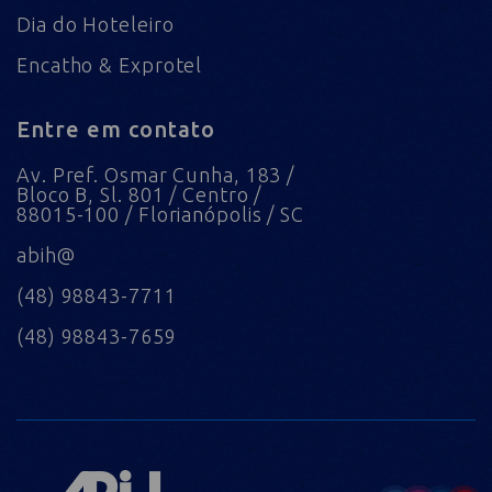
Dia do Hoteleiro
Encatho & Exprotel
Entre em contato
Av. Pref. Osmar Cunha, 183 /
Bloco B, Sl. 801 / Centro /
88015-100 / Florianópolis / SC
abih@
(48) 98843-7711
(48) 98843-7659