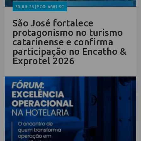
30.JUL.26 | POR: ABIH-SC
São José fortalece
protagonismo no turismo
catarinense e confirma
participação no Encatho &
Exprotel 2026