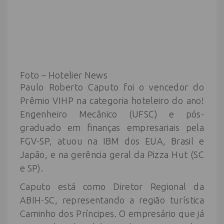
Foto –
Hotelier News
Paulo Roberto Caputo foi o vencedor do
Prêmio VIHP na categoria hoteleiro do ano!
Engenheiro Mecânico (UFSC) e pós-
graduado em finanças empresariais pela
FGV-SP, atuou na IBM dos EUA, Brasil e
Japão, e na gerência geral da Pizza Hut (SC
e SP).
Caputo está como Diretor Regional da
ABIH-SC, representando a região turística
Caminho dos Príncipes. O empresário que já