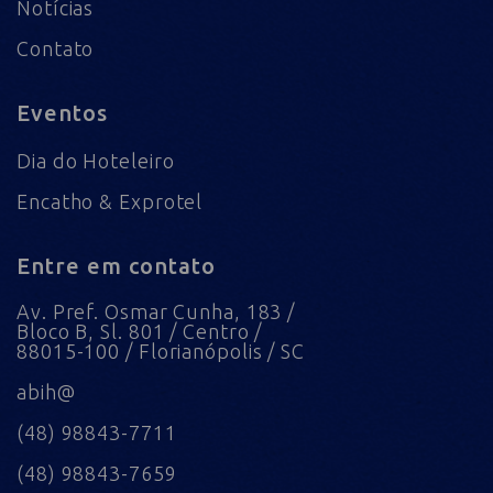
Notícias
Contato
Eventos
Dia do Hoteleiro
Encatho & Exprotel
Entre em contato
Av. Pref. Osmar Cunha, 183 /
Bloco B, Sl. 801 / Centro /
88015-100 / Florianópolis / SC
abih@
(48) 98843-7711
(48) 98843-7659