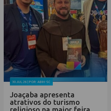
30.JUL.26 | POR: ABIH-SC
Joaçaba apresenta
atrativos do turismo
religioso na maior feira