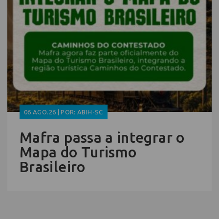
06.AGO.26 | POR: ABIH-SC
Mafra passa a integrar o
Mapa do Turismo
Brasileiro