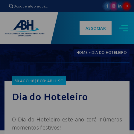
ASSOCIAR
HOME
»
DIA DO HOTELEIRO
30.AGO.18 | POR: ABIH-SC
Dia do Hoteleiro
O Dia do Hoteleiro este ano terá inúmeros
momentos festivos!