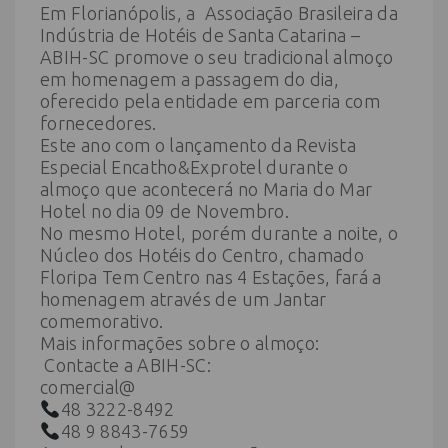
Em Florianópolis, a Associação Brasileira da
Indústria de Hotéis de Santa Catarina –
ABIH-SC promove o seu tradicional almoço
em homenagem a passagem do dia,
oferecido pela entidade em parceria com
fornecedores.
Este ano com o lançamento da Revista
Especial
Encatho&Exprotel
durante o
almoço que acontecerá no Maria do Mar
Hotel no dia 09 de Novembro.
No mesmo Hotel, porém durante a noite, o
Núcleo dos Hotéis do Centro, chamado
Floripa Tem Centro nas 4 Estações, fará a
homenagem através de um Jantar
comemorativo.
Mais informações sobre o almoço:
Contacte a ABIH-SC:
comercial@
48 3222-8492
48 9 8843-7659