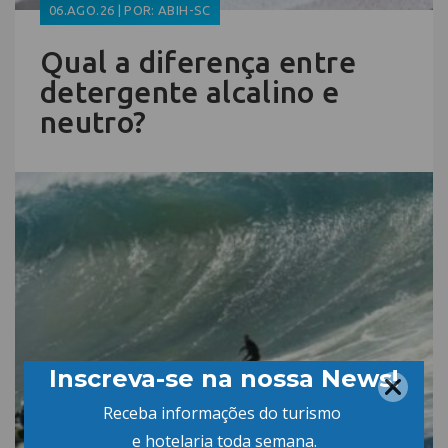
06.AGO.26 | POR: ABIH-SC
Qual a diferença entre
detergente alcalino e
neutro?