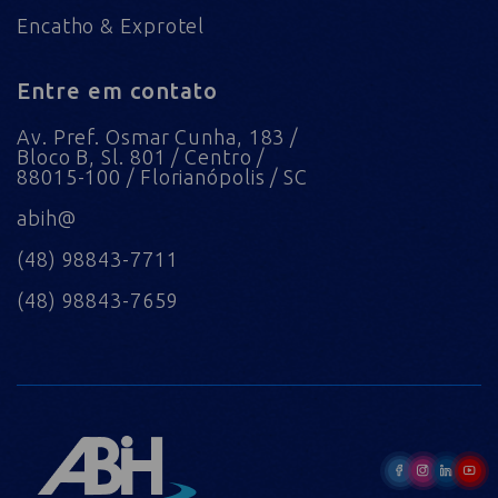
Encatho & Exprotel
Entre em contato
Av. Pref. Osmar Cunha, 183 /
Bloco B, Sl. 801 / Centro /
88015-100 / Florianópolis / SC
abih@
(48) 98843-7711
(48) 98843-7659