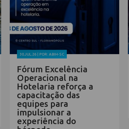
30.JUL.26 | POR: ABIH-SC
Fórum Excelência
Operacional na
Hotelaria reforça a
capacitação das
equipes para
impulsionar a
experiência do