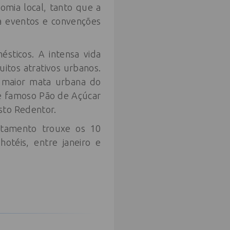
mia local, tanto que a
ra eventos e convenções
ésticos. A intensa vida
itos atrativos urbanos.
 a maior mata urbana do
e famoso Pão de Açúcar
sto Redentor.
ntamento trouxe os 10
otéis, entre janeiro e