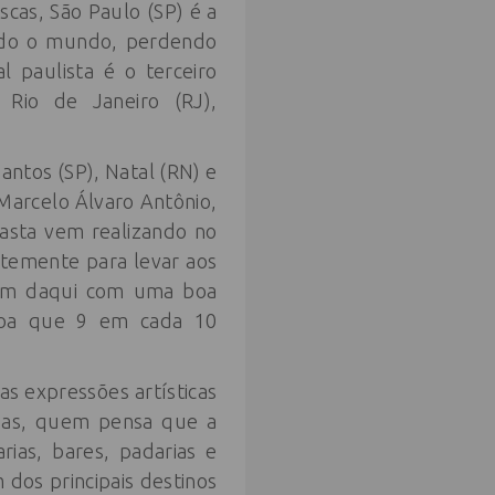
cas, São Paulo (SP) é a
todo o mundo, perdendo
l paulista é o terceiro
 Rio de Janeiro (RJ),
Santos (SP), Natal (RN) e
Marcelo Álvaro Antônio,
Pasta vem realizando no
ntemente para levar aos
aiam daqui com uma boa
 toa que 9 em cada 10
as expressões artísticas
 Mas, quem pensa que a
rias, bares, padarias e
dos principais destinos