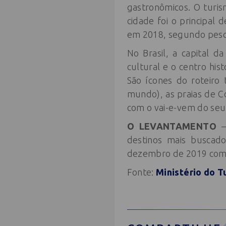
gastronômicos. O turi
cidade foi o principal
em 2018, segundo pesqu
No Brasil, a capital d
cultural e o centro hi
São ícones do roteiro 
mundo), as praias de 
com o vai-e-vem do seu
O LEVANTAMENTO
– 
destinos mais buscado
dezembro de 2019 com 
Fonte:
Ministério do T