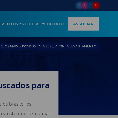
EVENTOS
NOTÍCIAS
CONTATO
ASSOCIAR
TRE OS MAIS BUSCADOS PARA 2020, APONTA LEVANTAMENTO
buscados para
os brasileiros.
is estão entre os mais