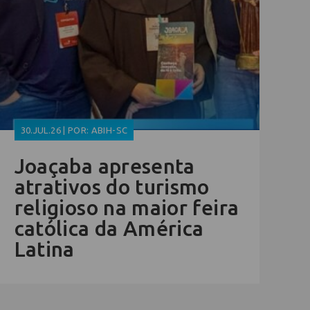
30.JUL.26 | POR: ABIH-SC
Joaçaba apresenta
atrativos do turismo
religioso na maior feira
católica da América
Latina