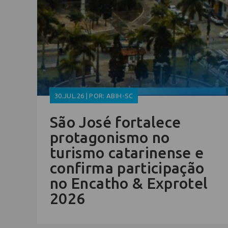
30.JUL.26 | POR: ABIH-SC
São José fortalece
protagonismo no
turismo catarinense e
confirma participação
no Encatho & Exprotel
2026