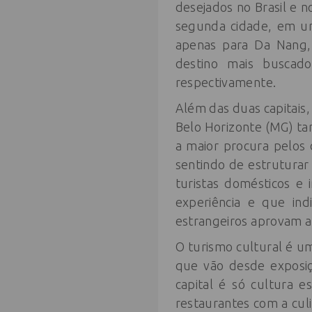
desejados no Brasil e 
segunda cidade, em um
apenas para Da Nang, n
destino mais buscado
respectivamente.
Além das duas capitais, 
Belo Horizonte (MG) ta
a maior procura pelos 
sentindo de estruturar
turistas domésticos e
experiência e que in
estrangeiros aprovam a 
O turismo cultural é um
que vão desde exposiç
capital é só cultura e
restaurantes com a cul