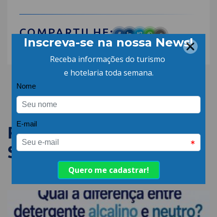
COMPARTILHE:
PUBLICAÇÕES
SEMELHANTES