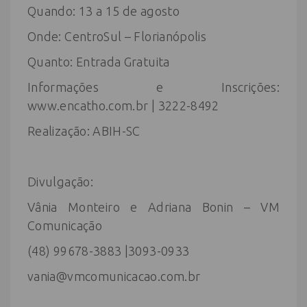
Quando: 13 a 15 de agosto
Onde: CentroSul – Florianópolis
Quanto: Entrada Gratuita
Informações e Inscrições:
www.encatho.com.br | 3222-8492
Realização: ABIH-SC
Divulgação:
Vânia Monteiro e Adriana Bonin – VM
Comunicação
(48) 99678-3883 |3093-0933
vania@vmcomunicacao.com.br