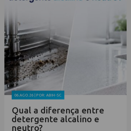
06.AGO.26 | POR: ABIH-SC
Qual a diferença entre
detergente alcalino e
neutro?