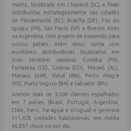
matriz, localizada em Chapecó (SC) e filiais
distribuídas estrategicamente nas cidades
de Florianópolis (SC), Brasília (DF), Foz do
Iguaçu (PR), São Paulo (SP) e Buenos Aires
na Argentina, com projeto de expansão para
outros países. Além disso, conta com
escritórios distribuidores localizados em
todo território nacional: Curitiba (PR),
Fortaleza (CE), Goiânia (GO), Maceió (AL),
Manaus (AM), Natal (RN), Porto Alegre
(RS), Porto Seguro (BA) e Salvador (BA).
Atende mais de 3.500 clientes espalhados
em 7 países (Brasil, Portugal, Argentina,
Chile, Peru, Paraguai e Uruguai) e gerencia
111.428 unidades habitacionais, em média
66.857
check-ins
por dia.