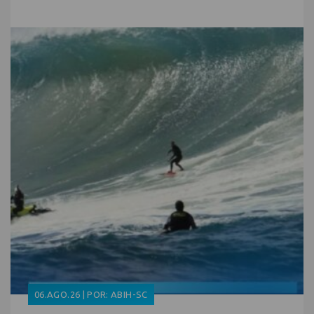
06.AGO.26 | POR: ABIH-SC