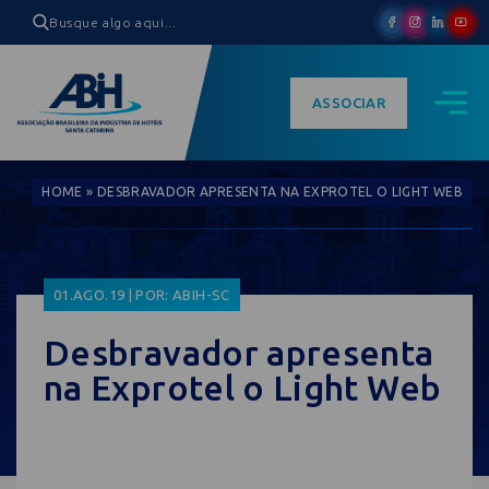
ASSOCIAR
HOME
»
DESBRAVADOR APRESENTA NA EXPROTEL O LIGHT WEB
01.AGO.19 | POR: ABIH-SC
Desbravador apresenta
na Exprotel o Light Web