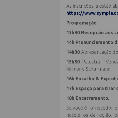
As inscrições já estão a
https://www.sympla.c
Programação
13h30 Recepção aos c
14h Pronunciamento d
14h30
Apresentação do
15h30
Palestra: “Ven
Virmond Schürmann
16h Encatho & Exprote
17h Espaço para tirar 
18h Encerramento.
Se você é fornecedor e
hoteleiros da região, 