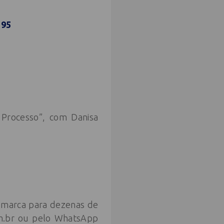
395
 Processo”, com Danisa
a marca para dezenas de
m.br
ou pelo WhatsApp