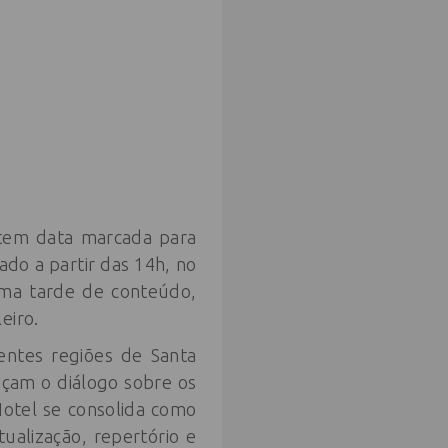
 tem data marcada para
ado a partir das 14h, no
uma tarde de conteúdo,
eiro.
rentes regiões de Santa
eçam o diálogo sobre os
Hotel se consolida como
alização, repertório e