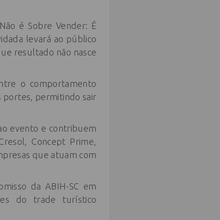
 Não é Sobre Vender: É
idada levará ao público
que resultado não nasce
entre o comportamento
portes, permitindo sair
ao evento e contribuem
Cresol, Concept Prime,
empresas que atuam com
promisso da ABIH-SC em
es do trade turístico