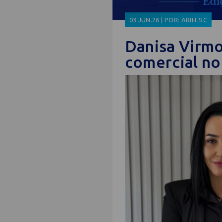
03.JUN.26 | POR: ABIH-SC
Danisa Virm
comercial no