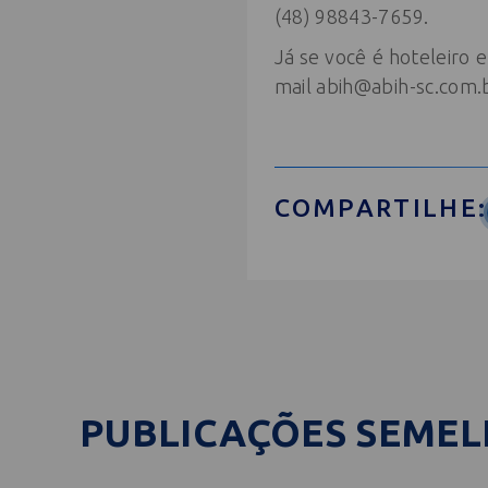
(48) 98843-7659.
Já se você é hoteleiro 
mail
abih@abih-sc.com.
COMPARTILHE:
PUBLICAÇÕES SEME