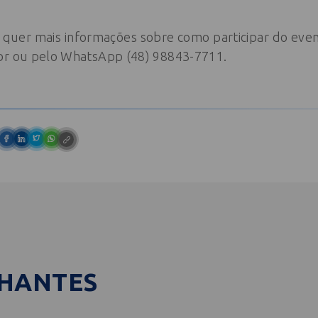
e quer mais informações sobre como participar do even
br
ou pelo WhatsApp (48) 98843-7711.
LHANTES