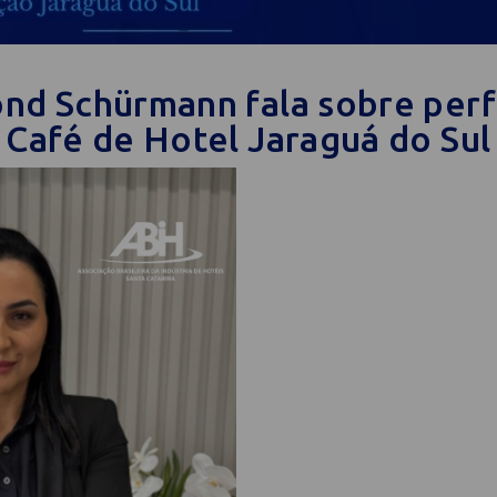
ond Schürmann fala sobre per
 Café de Hotel Jaraguá do Sul