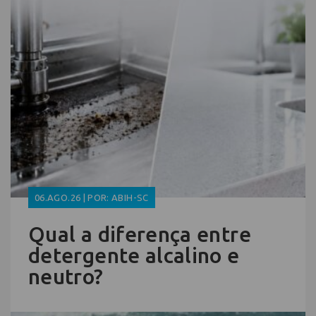
06.AGO.26 | POR: ABIH-SC
Qual a diferença entre
detergente alcalino e
neutro?