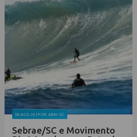
06.AGO.26 | POR: ABIH-SC
Sebrae/SC e Movimento