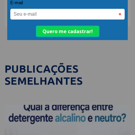
COMPARTILHE:
PUBLICAÇÕES
SEMELHANTES