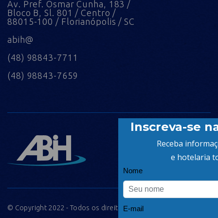
Av. Pref. Osmar Cunha, 183 /
Bloco B, Sl. 801 / Centro /
88015-100 / Florianópolis / SC
abih@
(48) 98843-7711
(48) 98843-7659
© Copyright 2022 - Todos os direitos reservados.