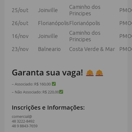
Caminho dos
25/out
Joinville
PMO
Principes
26/out
Florianópolis
Florianópolis
PMO
Caminho dos
16/nov
Joinville
PMO
Principes
23/nov
Balneario
Costa Verde & Mar
PMO
Garanta sua vaga!
– Associado: R$ 160,00
– Não Associado: R$ 220,00
Inscrições e Informações:
comercial@
48 3222-8492
48 9 8843-7659