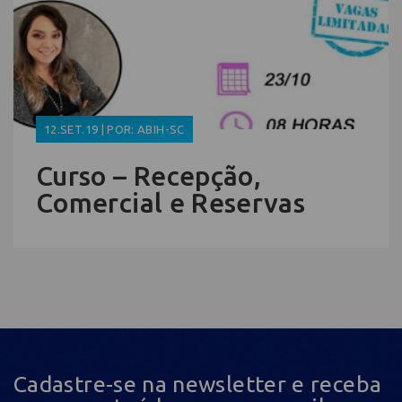
12.SET.19 | POR: ABIH-SC
Curso – Recepção,
Comercial e Reservas
Cadastre-se na newsletter e receba