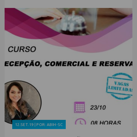
12.SET.19 | POR: ABIH-SC