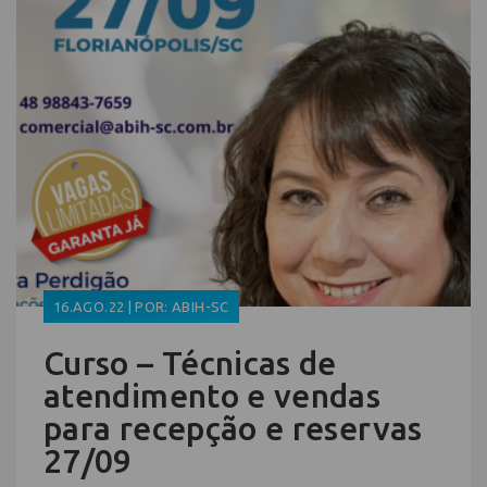
16.AGO.22 | POR: ABIH-SC
Curso – Técnicas de
atendimento e vendas
para recepção e reservas
27/09