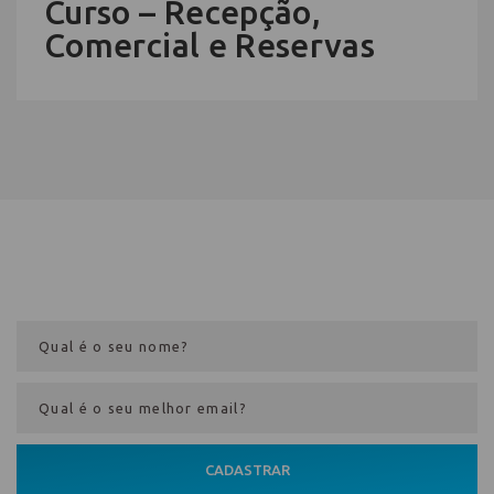
Curso – Recepção,
Comercial e Reservas
Cadastre-se na newsletter e receba
nosso conteúdo em seu e-mail
CADASTRAR