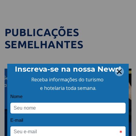
PUBLICAÇÕES
SEMELHANTES