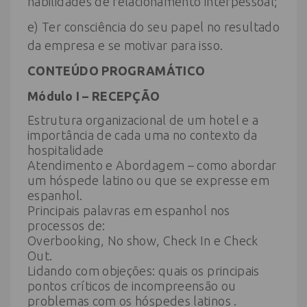
habilidades de relacionamento interpessoal;
e) Ter consciência do seu papel no resultado
da empresa e se motivar para isso.
CONTEÚDO PROGRAMÁTICO
Módulo I – RECEPÇÃO
Estrutura organizacional de um hotel e a
importância de cada uma no contexto da
hospitalidade
Atendimento e Abordagem – como abordar
um hóspede latino ou que se expresse em
espanhol.
Principais palavras em espanhol nos
processos de:
Overbooking, No show, Check In e Check
Out.
Lidando com objeções: quais os principais
pontos críticos de incompreensão ou
problemas com os hóspedes latinos .