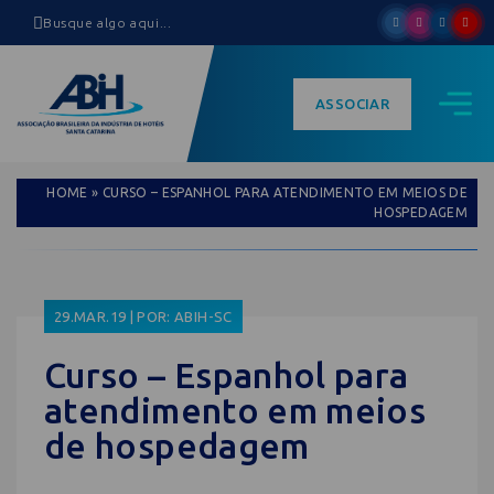
ASSOCIAR
HOME
»
CURSO – ESPANHOL PARA ATENDIMENTO EM MEIOS DE
HOSPEDAGEM
29.MAR.19 | POR: ABIH-SC
Curso – Espanhol para
atendimento em meios
de hospedagem