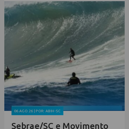
06.AGO.26 | POR: ABIH-SC
Sebrae/SC e Movimento