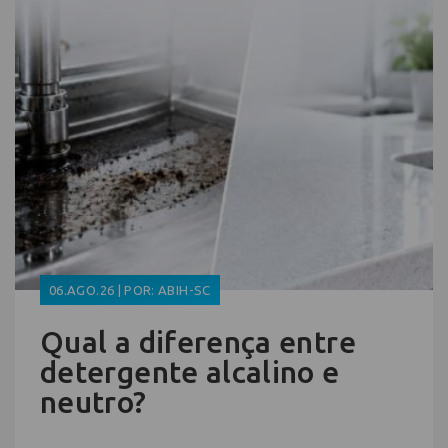
06.AGO.26 | POR: ABIH-SC
Qual a diferença entre
detergente alcalino e
neutro?