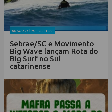
06.AGO.26 | POR: ABIH-SC
Sebrae/SC e Movimento
Big Wave lançam Rota do
Big Surf no Sul
catarinense