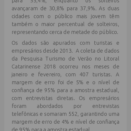
para 55,4%; enquanto os solteiros
avançaram de 30,8% para 37,9%. As duas
cidades com o público mais jovem têm
também o maior percentual de solteiros,
representando cerca de metade do público.
Os dados são apurados com turistas e
empresários desde 2013. A coleta de dados
da Pesquisa Turismo de Verão no Litoral
Catarinense 2018 ocorreu nos meses de
janeiro e fevereiro, com 407 turistas. A
margem de erro foi de 5% e o nível de
confiança de 95% para a amostra estadual,
com entrevistas diretas. Os empresários
foram abordados por entrevistas
telefônicas e somaram 552, garantindo uma
margem de erro de 4% e nível de confiança
de 95% para a amostra estadual.