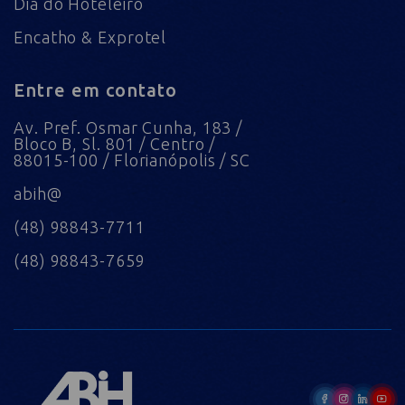
Dia do Hoteleiro
Encatho & Exprotel
Entre em contato
Av. Pref. Osmar Cunha, 183 /
Bloco B, Sl. 801 / Centro /
88015-100 / Florianópolis / SC
abih@
(48) 98843-7711
(48) 98843-7659