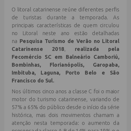
O litoral catarinense reúne diferentes perfis
de turistas durante a temporada. As
principais características de quem circulou
no Litoral neste ano estão detalhadas
na
Pesquisa Turismo de Verão no Litoral
Catarinense 2018
,
realizada pela
Fecomércio SC em Balneário Camboriú,
Bombinhas, Florianópolis, Garopaba,
Imbituba, Laguna, Porto Belo e São
Francisco do Sul.
Nos últimos cinco anos a classe C foi o maior
motor do turismo catarinense, variando de
57% a 65% do público desde o início da série
histórica, mas dois movimentos chamam a
atenção nesta temporada: o aumento da
presença da classe A B de 14% para 19% e o