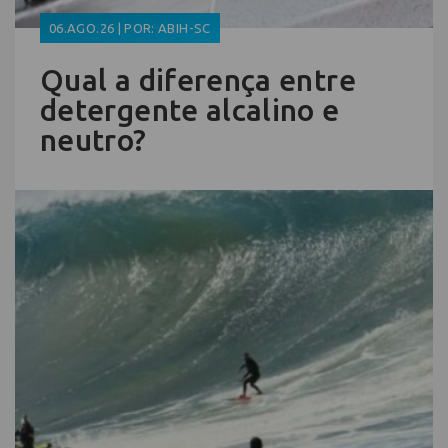
06.AGO.26 | POR: ABIH-SC
Qual a diferença entre
detergente alcalino e
neutro?