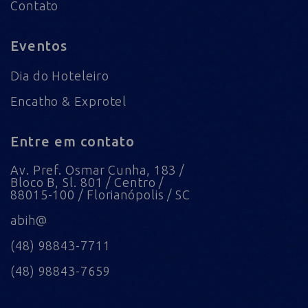
Contato
Eventos
Dia do Hoteleiro
Encatho & Exprotel
Entre em contato
Av. Pref. Osmar Cunha, 183 /
Bloco B, Sl. 801 / Centro /
88015-100 / Florianópolis / SC
abih@
(48) 98843-7711
(48) 98843-7659