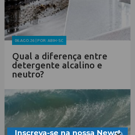
06.AGO.26 | POR: ABIH-SC
Qual a diferença entre
detergente alcalino e
neutro?