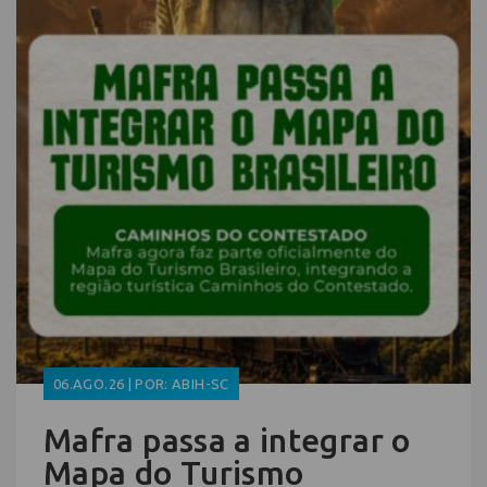
06.AGO.26 | POR: ABIH-SC
Mafra passa a integrar o
Mapa do Turismo