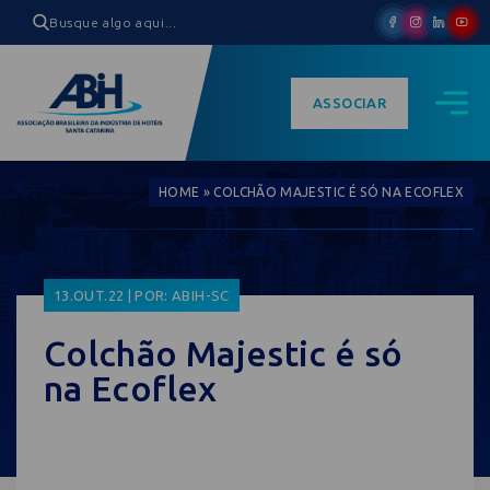
ASSOCIAR
HOME
»
COLCHÃO MAJESTIC É SÓ NA ECOFLEX
13.OUT.22 | POR: ABIH-SC
Colchão Majestic é só
na Ecoflex