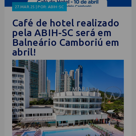
27.MAR.25 | POR: ABIH-SC
Café de hotel realizado
pela ABIH-SC será em
Balneário Camboriú em
abril!