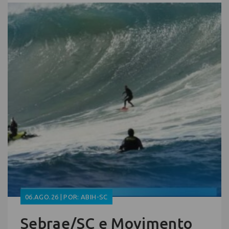
06.AGO.26 | POR: ABIH-SC
Sebrae/SC e Movimento