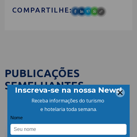
COMPARTILHE:
PUBLICAÇÕES
SEMELHANTES