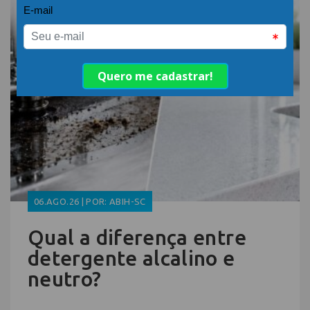
06.AGO.26 | POR: ABIH-SC
Qual a diferença entre
detergente alcalino e
neutro?