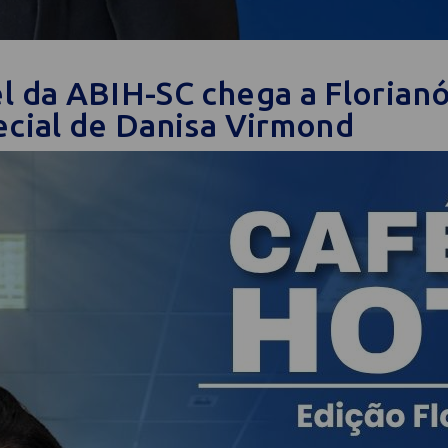
l da ABIH-SC chega a Florian
ecial de Danisa Virmond