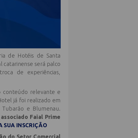
ria de Hotéis de Santa
l catarinense será palco
roca de experiências,
o conteúdo relevante e
otel já foi realizado em
s, Tubarão e Blumenau.
 associado Faial Prime
A SUA INSCRIÇÃO
ção do Setor Comercial