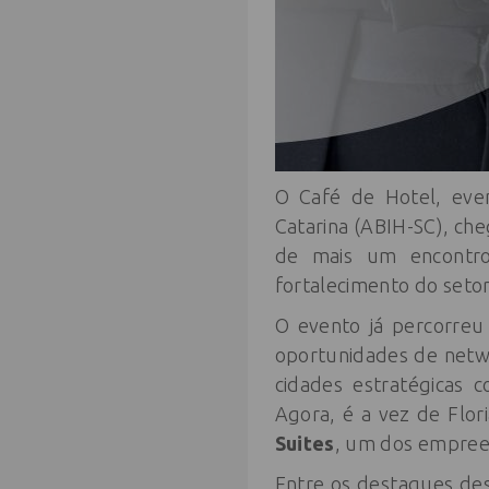
O Café de Hotel, even
Catarina (ABIH-SC), che
de mais um encontro 
fortalecimento do setor
O evento já percorreu
oportunidades de networ
cidades estratégicas 
Agora, é a vez de Flor
Suites
, um dos empree
Entre os destaques des